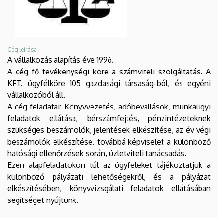
Cég leírása
A vállalkozás alapítás éve 1996.
A cég fő tevékenységi köre a számviteli szolgáltatás. A
KFT. ügyfélköre 105 gazdasági társaság-ból, és egyéni
vállalkozóból áll.
A cég feladatai: Könyvvezetés, adóbevallások, munkaügyi
feladatok ellátása, bérszámfejtés, pénzintézeteknek
szükséges beszámolók, jelentések elkészítése, az év végi
beszámolók elkészítése, továbbá képviselet a különböző
hatósági ellenőrzések során, üzletviteli tanácsadás.
Ezen alapfeladatokon túl az ügyfeleket tájékoztatjuk a
különböző pályázati lehetőségekről, és a pályázat
elkészítésében, könyvvizsgálati feladatok ellátásában
segítséget nyújtunk.