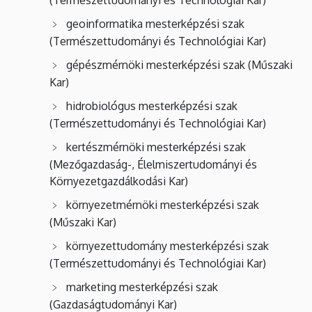
geoinformatika mesterképzési szak
(Természettudományi és Technológiai Kar)
gépészmérnöki mesterképzési szak (Műszaki
Kar)
hidrobiológus mesterképzési szak
(Természettudományi és Technológiai Kar)
kertészmérnöki mesterképzési szak
(Mezőgazdaság-, Élelmiszertudományi és
Környezetgazdálkodási Kar)
környezetmérnöki mesterképzési szak
(Műszaki Kar)
környezettudomány mesterképzési szak
(Természettudományi és Technológiai Kar)
marketing mesterképzési szak
(Gazdaságtudományi Kar)