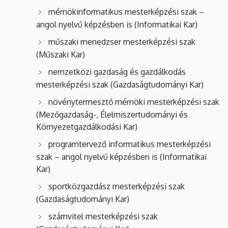
mérnökinformatikus mesterképzési szak –
angol nyelvű képzésben is (Informatikai Kar)
műszaki menedzser mesterképzési szak
(Műszaki Kar)
nemzetközi gazdaság és gazdálkodás
mesterképzési szak (Gazdaságtudományi Kar)
növénytermesztő mérnöki mesterképzési szak
(Mezőgazdaság-, Élelmiszertudományi és
Környezetgazdálkodási Kar)
programtervező informatikus mesterképzési
szak – angol nyelvű képzésben is (Informatikai
Kar)
sportközgazdász mesterképzési szak
(Gazdaságtudományi Kar)
számvitel mesterképzési szak