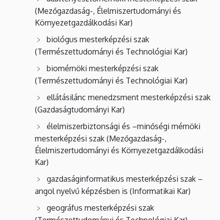
(Mezőgazdaság-, Élelmiszertudományi és
Környezetgazdálkodási Kar)
biológus mesterképzési szak
(Természettudományi és Technológiai Kar)
biomérnöki mesterképzési szak
(Természettudományi és Technológiai Kar)
ellátásilánc menedzsment mesterképzési szak
(Gazdaságtudományi Kar)
élelmiszerbiztonsági és –minőségi mérnöki
mesterképzési szak (Mezőgazdaság-,
Élelmiszertudományi és Környezetgazdálkodási
Kar)
gazdaságinformatikus mesterképzési szak –
angol nyelvű képzésben is (Informatikai Kar)
geográfus mesterképzési szak
(Természettudományi és Technológiai Kar)