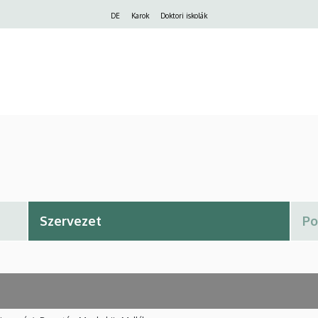
Felső
DE
Karok
Doktori iskolák
navigáció