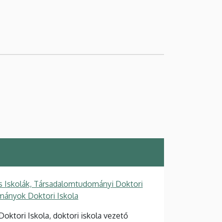
s Iskolák, Társadalomtudományi Doktori
mányok Doktori Iskola
ktori Iskola, doktori iskola vezető