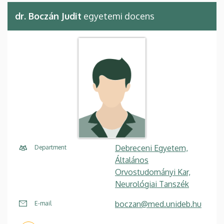
dr. Boczán Judit
egyetemi docens
Debreceni Egyetem,
Department
Általános
Orvostudományi Kar,
Neurológiai Tanszék
boczan@med.unideb.hu
E-mail