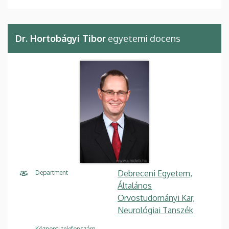
Dr. Hortobágyi Tibor
egyetemi docens
Debreceni Egyetem,
Department
Általános
Orvostudományi Kar,
Neurológiai Tanszék
Központi telefonszám,