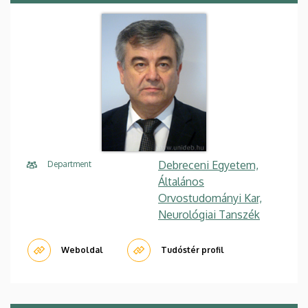
Debreceni Egyetem,
Department
Általános
Orvostudományi Kar,
Neurológiai Tanszék
Weboldal
Tudóstér profil