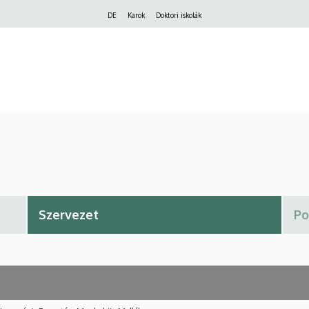
Felső
DE
Karok
Doktori iskolák
navigáció