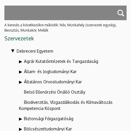
A keresés a következőkre működik: Név, Munkahely (szervezeti egység),
Beosztás, Munkakör, Mellék
Szervezetek
Debreceni Egyetem
Agrár Kutatóintézetek és Tangazdaság
Állam- és Jogtudományi Kar
Általános Orvostudományi Kar
Belső Ellenőrzési Önálló Osztály
Biodiverzitás, Vízgazdálkodás és Klímaváltozás
Kompetencia Központ
Biztonsági Főigazgatóság
Bölcsészettudományi Kar