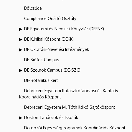
Bölcsőde
Compliance Önálló Osztály
DE Egyetemi és Nemzeti Könyvtár (DEENK)
DE Klinikai Központ (DEKK)
DE Oktatási-Nevelési Intézmények
DE Siófok Campus
DE Szolnok Campus (DE-SZC)
DE-Botanikus kert
Debreceni Egyetem Katasztrófaorvosi és Karitatív
Koordinációs Központ
Debreceni Egyetem M. Tóth Ildikó Sajtóközpont
Doktori Tanácsok és Iskolák
Dolgozói Egészségprogramok Koordinációs Központ