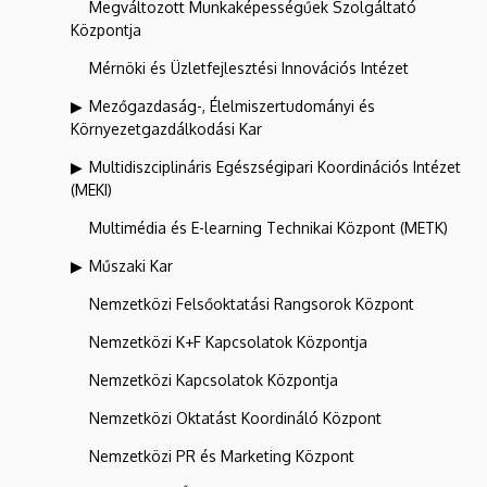
Megváltozott Munkaképességűek Szolgáltató
Központja
Mérnöki és Üzletfejlesztési Innovációs Intézet
Mezőgazdaság-, Élelmiszertudományi és
Környezetgazdálkodási Kar
Multidiszciplináris Egészségipari Koordinációs Intézet
(MEKI)
Multimédia és E-learning Technikai Központ (METK)
Műszaki Kar
Nemzetközi Felsőoktatási Rangsorok Központ
Nemzetközi K+F Kapcsolatok Központja
Nemzetközi Kapcsolatok Központja
Nemzetközi Oktatást Koordináló Központ
Nemzetközi PR és Marketing Központ