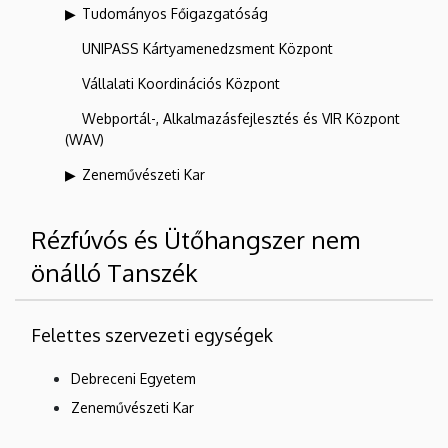
Tudományos Főigazgatóság
UNIPASS Kártyamenedzsment Központ
Vállalati Koordinációs Központ
Webportál-, Alkalmazásfejlesztés és VIR Központ
(WAV)
Zeneművészeti Kar
Rézfúvós és Ütőhangszer nem
önálló Tanszék
Felettes szervezeti egységek
Debreceni Egyetem
Zeneművészeti Kar