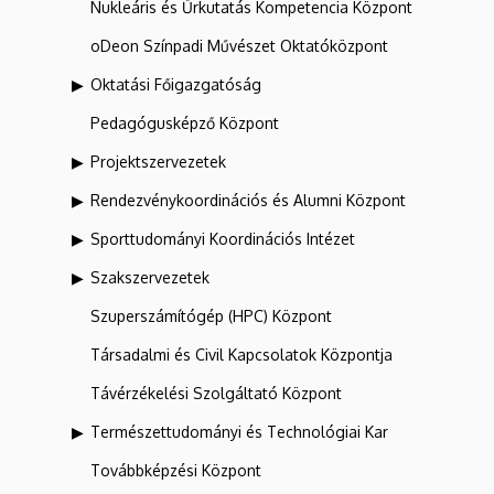
Nukleáris és Űrkutatás Kompetencia Központ
oDeon Színpadi Művészet Oktatóközpont
Oktatási Főigazgatóság
Pedagógusképző Központ
Projektszervezetek
Rendezvénykoordinációs és Alumni Központ
Sporttudományi Koordinációs Intézet
Szakszervezetek
Szuperszámítógép (HPC) Központ
Társadalmi és Civil Kapcsolatok Központja
Távérzékelési Szolgáltató Központ
Természettudományi és Technológiai Kar
Továbbképzési Központ