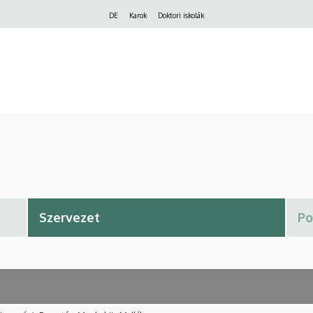
Felső
DE
Karok
Doktori iskolák
navigáció