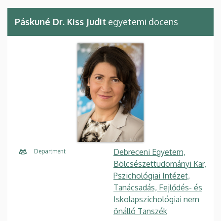
Páskuné Dr. Kiss Judit
egyetemi docens
Debreceni Egyetem,
Department
Bölcsészettudományi Kar,
Pszichológiai Intézet,
Tanácsadás, Fejlődés- és
Iskolapszichológiai nem
önálló Tanszék