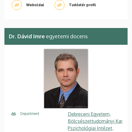
Weboldal
Tudóstér profil
Dr. Dávid Imre
egyetemi docens
Debreceni Egyetem,
Department
Bölcsészettudományi Kar,
Pszichológiai Intézet,