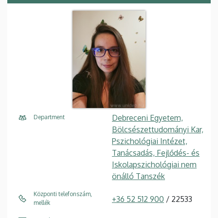
Debreceni Egyetem,
Department
Bölcsészettudományi Kar,
Pszichológiai Intézet,
Tanácsadás, Fejlődés- és
Iskolapszichológiai nem
önálló Tanszék
Központi telefonszám,
+36 52 512 900
/ 22533
mellék