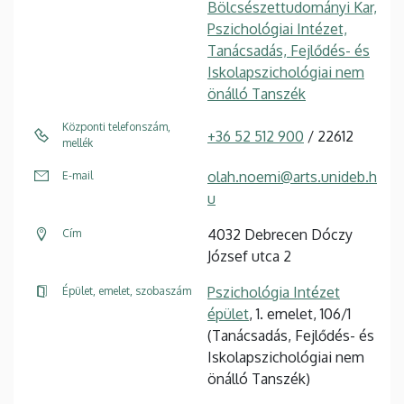
Bölcsészettudományi Kar,
Pszichológiai Intézet,
Tanácsadás, Fejlődés- és
Iskolapszichológiai nem
önálló Tanszék
Központi telefonszám,
+36 52 512 900
/ 22612
mellék
olah.noemi@arts.unideb.h
E-mail
u
4032 Debrecen Dóczy
Cím
József utca 2
Pszichológia Intézet
Épület, emelet, szobaszám
épület
, 1. emelet, 106/1
(Tanácsadás, Fejlődés- és
Iskolapszichológiai nem
önálló Tanszék)