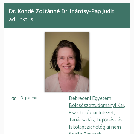
Dr. Kondé Zoltánné Dr. Inántsy-Pap Judit
adjunktus
Debreceni Egyetem,
Department
Bölcsészettudományi Kar,
Pszichológiai Intézet,
Tanácsadás, Fejlődés- és
Iskolapszichológiai nem
önálló Tanszék