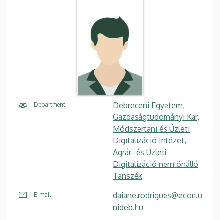
Debreceni Egyetem,
Department
Gazdaságtudományi Kar,
Módszertani és Üzleti
Digitalizáció Intézet,
Agrár- és Üzleti
Digitalizáció nem önálló
Tanszék
daiane.rodrigues@econ.u
E-mail
nideb.hu