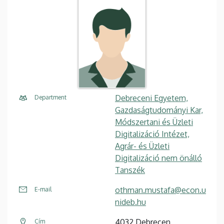
Debreceni Egyetem,
Department
Gazdaságtudományi Kar,
Módszertani és Üzleti
Digitalizáció Intézet,
Agrár- és Üzleti
Digitalizáció nem önálló
Tanszék
othman.mustafa@econ.u
E-mail
nideb.hu
4032 Debrecen,
Cím