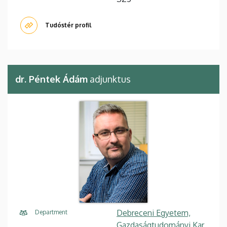
Tudóstér profil
dr. Péntek Ádám
adjunktus
Debreceni Egyetem,
Department
Gazdaságtudományi Kar,