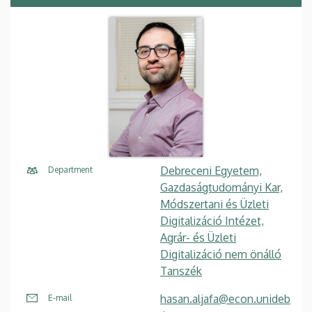
Debreceni Egyetem,
Department
Gazdaságtudományi Kar,
Módszertani és Üzleti
Digitalizáció Intézet,
Agrár- és Üzleti
Digitalizáció nem önálló
Tanszék
hasan.aljafa@econ.unideb
E-mail