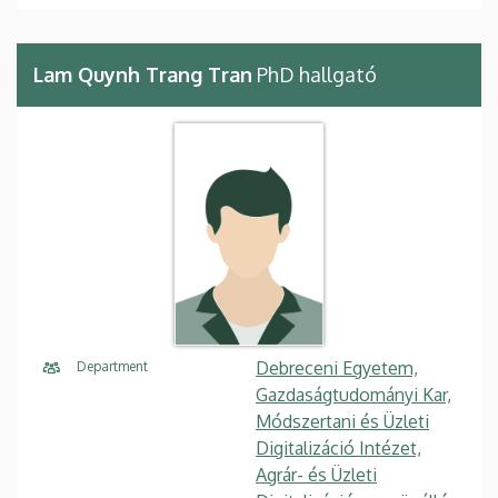
Lam Quynh Trang Tran
PhD hallgató
Debreceni Egyetem,
Department
Gazdaságtudományi Kar,
Módszertani és Üzleti
Digitalizáció Intézet,
Agrár- és Üzleti