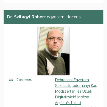
Dr. Szilágyi Róbert
egyetemi docens
Debreceni Egyetem,
Department
Gazdaságtudományi Kar,
Módszertani és Üzleti
Digitalizáció Intézet,
Agrár- és Üzleti