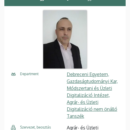
Debreceni Egyetem,
Department
Gazdaságtudományi Kar,
Módszertani és Üzleti
Digitalizáció Intézet,
Agrár- és Üzleti
Digitalizáció nem önálló
Tanszék
Agrár- és Üzleti
Szervezet, beosztás