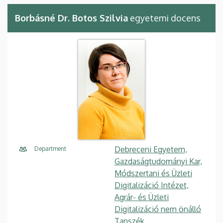
Borbásné Dr. Botos Szilvia
egyetemi docens
Debreceni Egyetem,
Department
Gazdaságtudományi Kar,
Módszertani és Üzleti
Digitalizáció Intézet,
Agrár- és Üzleti
Digitalizáció nem önálló
Tanszék