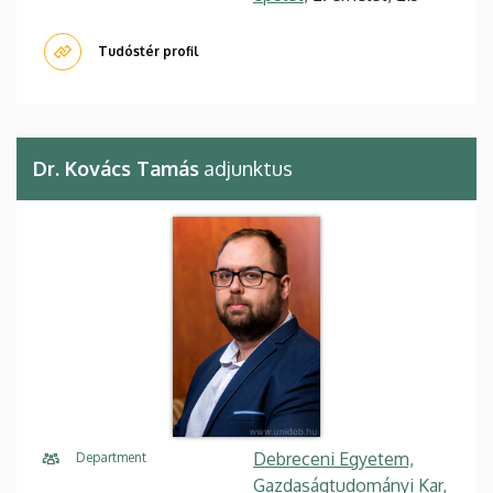
Tudóstér profil
Dr. Kovács Tamás
adjunktus
Debreceni Egyetem,
Department
Gazdaságtudományi Kar,