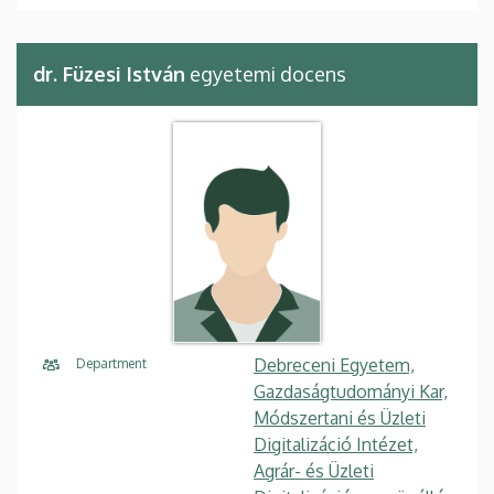
dr. Füzesi István
egyetemi docens
Debreceni Egyetem,
Department
Gazdaságtudományi Kar,
Módszertani és Üzleti
Digitalizáció Intézet,
Agrár- és Üzleti