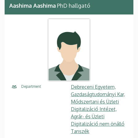
Aashima Aashima
PhD hallgató
Debreceni Egyetem,
Department
Gazdaságtudományi Kar,
Módszertani és Üzleti
Digitalizáció Intézet,
Agrár- és Üzleti
Digitalizáció nem önálló
Tanszék