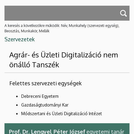
A keresés a következőkre működik: Név, Munkahely (szervezeti egység),
Beosztás, Munkakör, Mellék
Szervezetek
Agrár- és Üzleti Digitalizáció nem
önálló Tanszék
Felettes szervezeti egységek
Debreceni Egyetem
Gazdaságtudományi Kar
Módszertani és Üzleti Digitalizáció Intézet
Prof. Dr. Lengyel Péter József
egyetemi tanár