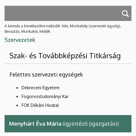
A keresés a következőkre működik: Név, Munkahely (szervezeti egység),
Beosztás, Munkakör, Mellék
Szervezetek
Szak- és Továbbképzési Titkárság
Felettes szervezeti egységek
Debreceni Egyetem
Fogorvostudományi Kar
FOK Dékáni Hivatal
Menyhárt Éva Mária
ügyintéző (igazgatási)