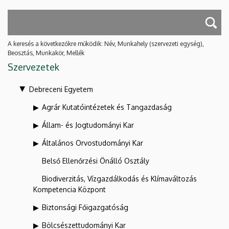
A keresés a következőkre működik: Név, Munkahely (szervezeti egység),
Beosztás, Munkakör, Mellék
Szervezetek
Debreceni Egyetem
Agrár Kutatóintézetek és Tangazdaság
Állam- és Jogtudományi Kar
Általános Orvostudományi Kar
Belső Ellenőrzési Önálló Osztály
Biodiverzitás, Vízgazdálkodás és Klímaváltozás
Kompetencia Központ
Biztonsági Főigazgatóság
Bölcsészettudományi Kar