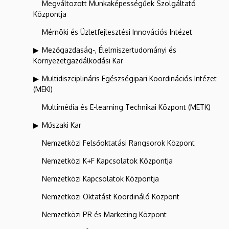
Megváltozott Munkaképességűek Szolgáltató
Központja
Mérnöki és Üzletfejlesztési Innovációs Intézet
Mezőgazdaság-, Élelmiszertudományi és
Környezetgazdálkodási Kar
Multidiszciplináris Egészségipari Koordinációs Intézet
(MEKI)
Multimédia és E-learning Technikai Központ (METK)
Műszaki Kar
Nemzetközi Felsőoktatási Rangsorok Központ
Nemzetközi K+F Kapcsolatok Központja
Nemzetközi Kapcsolatok Központja
Nemzetközi Oktatást Koordináló Központ
Nemzetközi PR és Marketing Központ