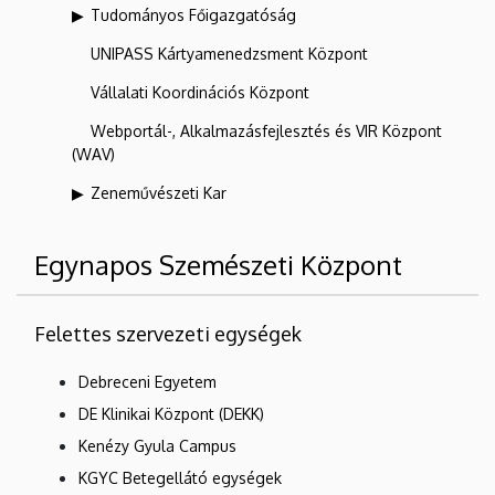
Tudományos Főigazgatóság
UNIPASS Kártyamenedzsment Központ
Vállalati Koordinációs Központ
Webportál-, Alkalmazásfejlesztés és VIR Központ
(WAV)
Zeneművészeti Kar
Egynapos Szemészeti Központ
Felettes szervezeti egységek
Debreceni Egyetem
DE Klinikai Központ (DEKK)
Kenézy Gyula Campus
KGYC Betegellátó egységek