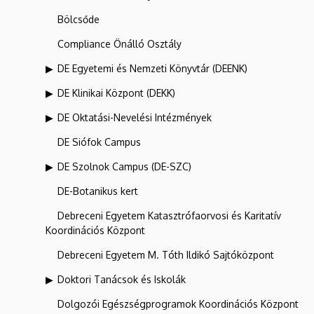
Bölcsőde
Compliance Önálló Osztály
DE Egyetemi és Nemzeti Könyvtár (DEENK)
DE Klinikai Központ (DEKK)
DE Oktatási-Nevelési Intézmények
DE Siófok Campus
DE Szolnok Campus (DE-SZC)
DE-Botanikus kert
Debreceni Egyetem Katasztrófaorvosi és Karitatív
Koordinációs Központ
Debreceni Egyetem M. Tóth Ildikó Sajtóközpont
Doktori Tanácsok és Iskolák
Dolgozói Egészségprogramok Koordinációs Központ