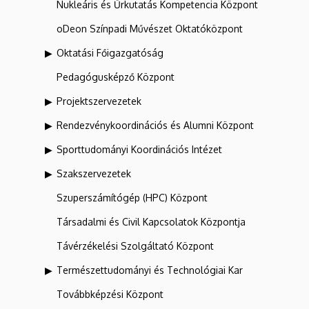
Nukleáris és Űrkutatás Kompetencia Központ
oDeon Színpadi Művészet Oktatóközpont
Oktatási Főigazgatóság
Pedagógusképző Központ
Projektszervezetek
Rendezvénykoordinációs és Alumni Központ
Sporttudományi Koordinációs Intézet
Szakszervezetek
Szuperszámítógép (HPC) Központ
Társadalmi és Civil Kapcsolatok Központja
Távérzékelési Szolgáltató Központ
Természettudományi és Technológiai Kar
Továbbképzési Központ