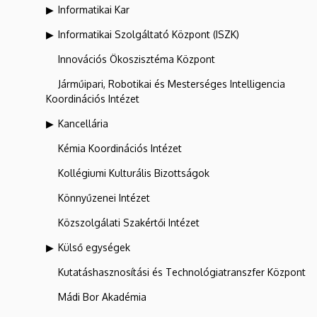
Informatikai Kar
Informatikai Szolgáltató Központ (ISZK)
Innovációs Ökoszisztéma Központ
Járműipari, Robotikai és Mesterséges Intelligencia
Koordinációs Intézet
Kancellária
Kémia Koordinációs Intézet
Kollégiumi Kulturális Bizottságok
Könnyűzenei Intézet
Közszolgálati Szakértői Intézet
Külső egységek
Kutatáshasznosítási és Technológiatranszfer Központ
Mádi Bor Akadémia