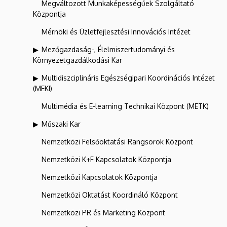
Megváltozott Munkaképességűek Szolgáltató
Központja
Mérnöki és Üzletfejlesztési Innovációs Intézet
Mezőgazdaság-, Élelmiszertudományi és
Környezetgazdálkodási Kar
Multidiszciplináris Egészségipari Koordinációs Intézet
(MEKI)
Multimédia és E-learning Technikai Központ (METK)
Műszaki Kar
Nemzetközi Felsőoktatási Rangsorok Központ
Nemzetközi K+F Kapcsolatok Központja
Nemzetközi Kapcsolatok Központja
Nemzetközi Oktatást Koordináló Központ
Nemzetközi PR és Marketing Központ