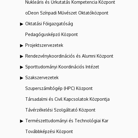
Nukleáris és Űrkutatás Kompetencia Központ
oDeon Színpadi Művészet Oktatóközpont
Oktatási Főigazgatóság
Pedagógusképző Központ
Projektszervezetek
Rendezvénykoordinációs és Alumni Központ
Sporttudományi Koordinációs Intézet
Szakszervezetek
Szuperszámítógép (HPC) Központ
Társadalmi és Civil Kapcsolatok Központja
Távérzékelési Szolgáltató Központ
Természettudományi és Technológiai Kar
Továbbképzési Központ