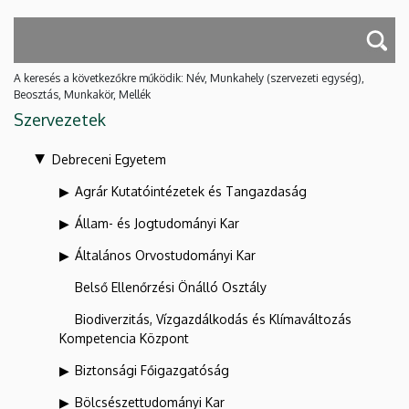
A keresés a következőkre működik: Név, Munkahely (szervezeti egység),
Beosztás, Munkakör, Mellék
Szervezetek
Debreceni Egyetem
Agrár Kutatóintézetek és Tangazdaság
Állam- és Jogtudományi Kar
Általános Orvostudományi Kar
Belső Ellenőrzési Önálló Osztály
Biodiverzitás, Vízgazdálkodás és Klímaváltozás
Kompetencia Központ
Biztonsági Főigazgatóság
Bölcsészettudományi Kar