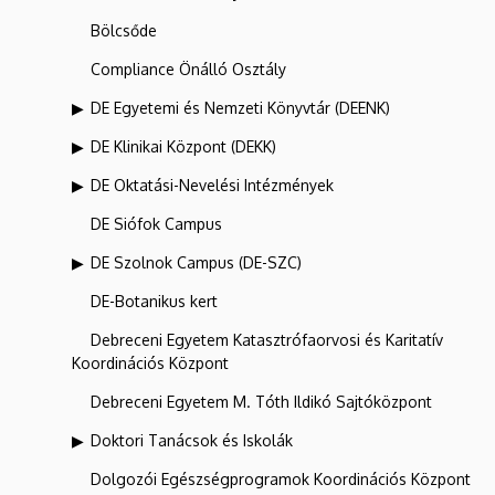
Bölcsőde
Compliance Önálló Osztály
DE Egyetemi és Nemzeti Könyvtár (DEENK)
DE Klinikai Központ (DEKK)
DE Oktatási-Nevelési Intézmények
DE Siófok Campus
DE Szolnok Campus (DE-SZC)
DE-Botanikus kert
Debreceni Egyetem Katasztrófaorvosi és Karitatív
Koordinációs Központ
Debreceni Egyetem M. Tóth Ildikó Sajtóközpont
Doktori Tanácsok és Iskolák
Dolgozói Egészségprogramok Koordinációs Központ