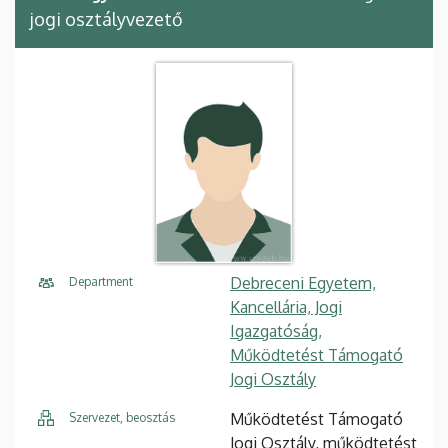
jogi osztályvezető
Debreceni Egyetem,
Department
Kancellária, Jogi
Igazgatóság,
Működtetést Támogató
Jogi Osztály
Működtetést Támogató
Szervezet, beosztás
Jogi Osztály, működtetést