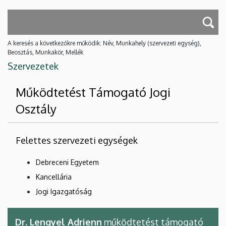
A keresés a következőkre működik: Név, Munkahely (szervezeti egység),
Beosztás, Munkakör, Mellék
Szervezetek
Működtetést Támogató Jogi
Osztály
Felettes szervezeti egységek
Debreceni Egyetem
Kancellária
Jogi Igazgatóság
Dr. Lengyel Adrienn
működtetést támogató