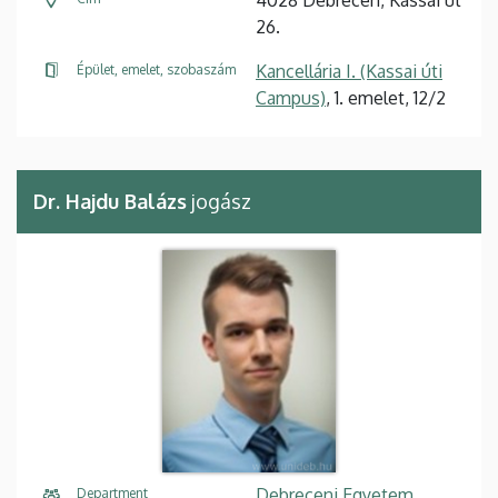
26.
Kancellária I. (Kassai úti
Épület, emelet, szobaszám
Campus)
, 1. emelet, 12/2
Dr. Hajdu Balázs
jogász
Debreceni Egyetem,
Department