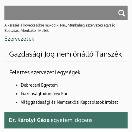
A keresés a következőkre működik: Név, Munkahely (szervezeti egység),
Beosztás, Munkakör, Mellék
Szervezetek
Gazdasági Jog nem önálló Tanszék
Felettes szervezeti egységek
Debreceni Egyetem
Gazdaságtudományi Kar
Világgazdasági és Nemzetközi Kapcsolatok Intézet
Dr. Károlyi Géza
egyetemi docens