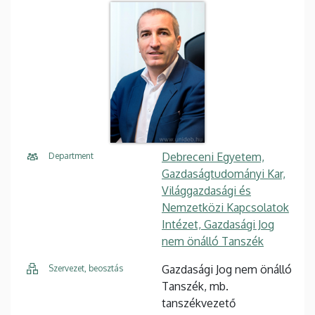
Debreceni Egyetem,
Department
Gazdaságtudományi Kar,
Világgazdasági és
Nemzetközi Kapcsolatok
Intézet, Gazdasági Jog
nem önálló Tanszék
Gazdasági Jog nem önálló
Szervezet, beosztás
Tanszék, mb.
tanszékvezető