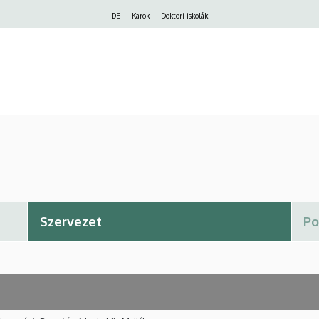
Felső
DE
Karok
Doktori iskolák
navigáció