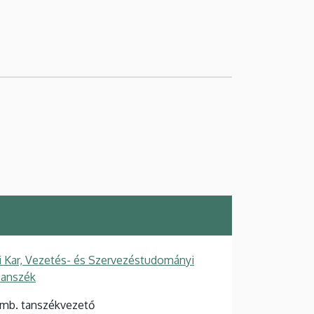
Kar, Vezetés- és Szervezéstudományi
Tanszék
mb. tanszékvezető