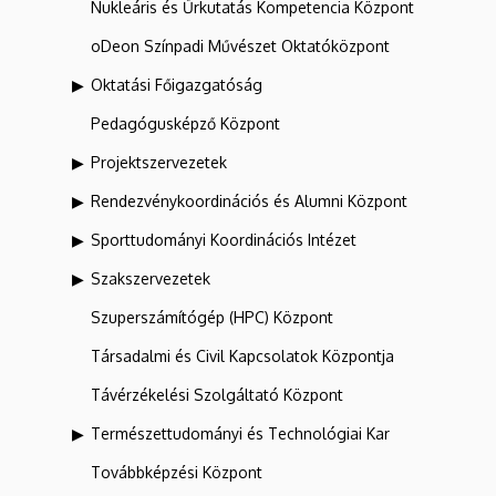
Nukleáris és Űrkutatás Kompetencia Központ
oDeon Színpadi Művészet Oktatóközpont
Oktatási Főigazgatóság
Pedagógusképző Központ
Projektszervezetek
Rendezvénykoordinációs és Alumni Központ
Sporttudományi Koordinációs Intézet
Szakszervezetek
Szuperszámítógép (HPC) Központ
Társadalmi és Civil Kapcsolatok Központja
Távérzékelési Szolgáltató Központ
Természettudományi és Technológiai Kar
Továbbképzési Központ