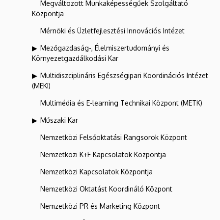
Megváltozott Munkaképességűek Szolgáltató
Központja
Mérnöki és Üzletfejlesztési Innovációs Intézet
Mezőgazdaság-, Élelmiszertudományi és
Környezetgazdálkodási Kar
Multidiszciplináris Egészségipari Koordinációs Intézet
(MEKI)
Multimédia és E-learning Technikai Központ (METK)
Műszaki Kar
Nemzetközi Felsőoktatási Rangsorok Központ
Nemzetközi K+F Kapcsolatok Központja
Nemzetközi Kapcsolatok Központja
Nemzetközi Oktatást Koordináló Központ
Nemzetközi PR és Marketing Központ