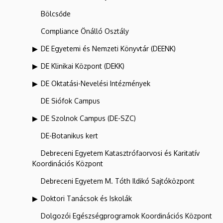
Bölcsőde
Compliance Önálló Osztály
DE Egyetemi és Nemzeti Könyvtár (DEENK)
DE Klinikai Központ (DEKK)
DE Oktatási-Nevelési Intézmények
DE Siófok Campus
DE Szolnok Campus (DE-SZC)
DE-Botanikus kert
Debreceni Egyetem Katasztrófaorvosi és Karitatív
Koordinációs Központ
Debreceni Egyetem M. Tóth Ildikó Sajtóközpont
Doktori Tanácsok és Iskolák
Dolgozói Egészségprogramok Koordinációs Központ