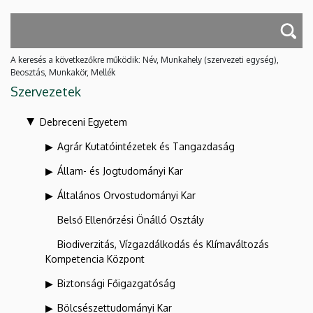
A keresés a következőkre működik: Név, Munkahely (szervezeti egység),
Beosztás, Munkakör, Mellék
Szervezetek
Debreceni Egyetem
Agrár Kutatóintézetek és Tangazdaság
Állam- és Jogtudományi Kar
Általános Orvostudományi Kar
Belső Ellenőrzési Önálló Osztály
Biodiverzitás, Vízgazdálkodás és Klímaváltozás
Kompetencia Központ
Biztonsági Főigazgatóság
Bölcsészettudományi Kar