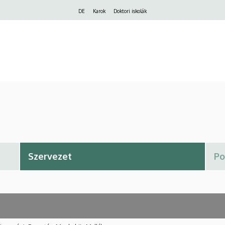
Felső
DE
Karok
Doktori iskolák
navigáció