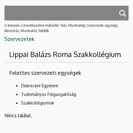
A keresés a következőkre működik: Név, Munkahely (szervezeti egység),
Beosztás, Munkakör, Mellék
Szervezetek
Lippai Balázs Roma Szakkollégium
Felettes szervezeti egységek
Debreceni Egyetem
Tudományos Főigazgatóság
Szakkollégiumok
Nincs találat.