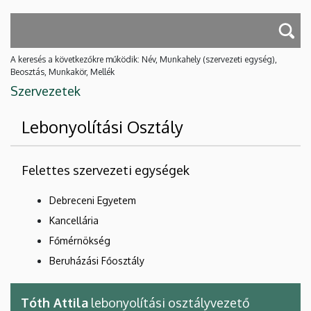
A keresés a következőkre működik: Név, Munkahely (szervezeti egység),
Beosztás, Munkakör, Mellék
Szervezetek
Lebonyolítási Osztály
Felettes szervezeti egységek
Debreceni Egyetem
Kancellária
Főmérnökség
Beruházási Főosztály
Tóth Attila
lebonyolítási osztályvezető