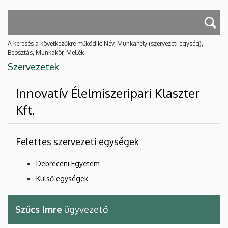
A keresés a következőkre működik: Név, Munkahely (szervezeti egység),
Beosztás, Munkakör, Mellék
Szervezetek
Innovatív Élelmiszeripari Klaszter
Kft.
Felettes szervezeti egységek
Debreceni Egyetem
Külső egységek
Szűcs Imre
ügyvezető