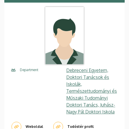
Debreceni Egyetem,
Department
Doktori Tanácsok és
Iskolák,
Természettudományi és
Műszaki Tudományi
Doktori Tanács, Juhász-
Nagy Pál Doktori Iskola
Weboldal
Tudóstér profil