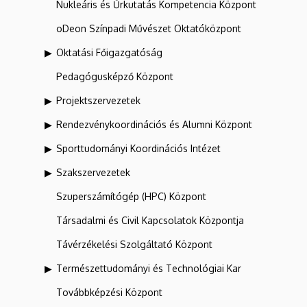
Nukleáris és Űrkutatás Kompetencia Központ
oDeon Színpadi Művészet Oktatóközpont
Oktatási Főigazgatóság
Pedagógusképző Központ
Projektszervezetek
Rendezvénykoordinációs és Alumni Központ
Sporttudományi Koordinációs Intézet
Szakszervezetek
Szuperszámítógép (HPC) Központ
Társadalmi és Civil Kapcsolatok Központja
Távérzékelési Szolgáltató Központ
Természettudományi és Technológiai Kar
Továbbképzési Központ