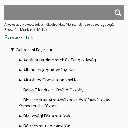
A keresés a következőkre működik: Név, Munkahely (szervezeti egység),
Beosztás, Munkakör, Mellék
Szervezetek
Debreceni Egyetem
Agrár Kutatóintézetek és Tangazdaság
Állam- és Jogtudományi Kar
Általános Orvostudományi Kar
Belső Ellenőrzési Önálló Osztály
Biodiverzitás, Vízgazdálkodás és Klímaváltozás
Kompetencia Központ
Biztonsági Főigazgatóság
Bölcsészettudományi Kar