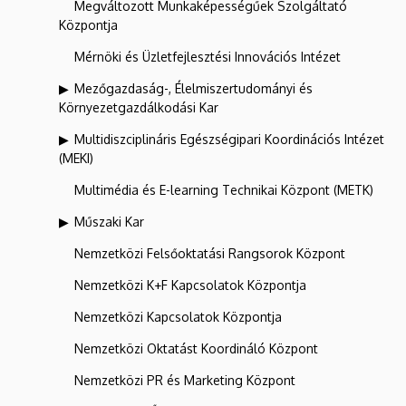
Megváltozott Munkaképességűek Szolgáltató
Központja
Mérnöki és Üzletfejlesztési Innovációs Intézet
Mezőgazdaság-, Élelmiszertudományi és
Környezetgazdálkodási Kar
Multidiszciplináris Egészségipari Koordinációs Intézet
(MEKI)
Multimédia és E-learning Technikai Központ (METK)
Műszaki Kar
Nemzetközi Felsőoktatási Rangsorok Központ
Nemzetközi K+F Kapcsolatok Központja
Nemzetközi Kapcsolatok Központja
Nemzetközi Oktatást Koordináló Központ
Nemzetközi PR és Marketing Központ