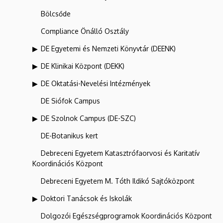
Bölcsőde
Compliance Önálló Osztály
DE Egyetemi és Nemzeti Könyvtár (DEENK)
DE Klinikai Központ (DEKK)
DE Oktatási-Nevelési Intézmények
DE Siófok Campus
DE Szolnok Campus (DE-SZC)
DE-Botanikus kert
Debreceni Egyetem Katasztrófaorvosi és Karitatív
Koordinációs Központ
Debreceni Egyetem M. Tóth Ildikó Sajtóközpont
Doktori Tanácsok és Iskolák
Dolgozói Egészségprogramok Koordinációs Központ