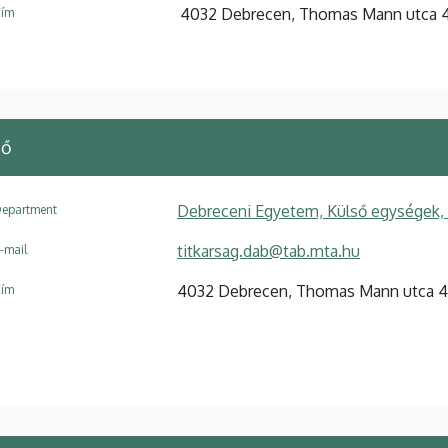
4032 Debrecen, Thomas Mann utca 4
ím
nő
Debreceni Egyetem, Külső egységek, 
epartment
titkarsag.dab@tab.mta.hu
-mail
4032 Debrecen, Thomas Mann utca 4
ím