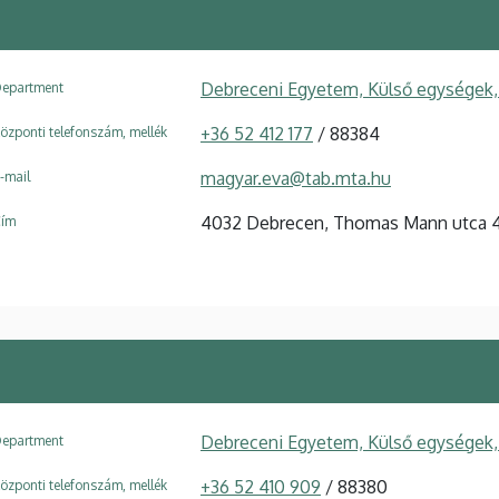
Debreceni Egyetem, Külső egységek,
epartment
+36 52 412 177
/ 88384
özponti telefonszám, mellék
magyar.eva@tab.mta.hu
-mail
4032 Debrecen, Thomas Mann utca 4
ím
Debreceni Egyetem, Külső egységek,
epartment
+36 52 410 909
/ 88380
özponti telefonszám, mellék