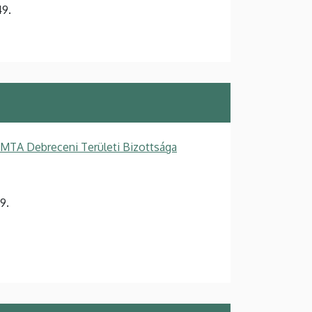
9.
MTA Debreceni Területi Bizottsága
9.