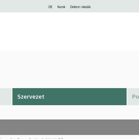
Felső
DE
Karok
Doktori iskolák
navigáció