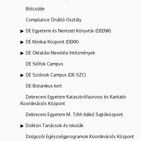
Bölcsőde
Compliance Önálló Osztály
DE Egyetemi és Nemzeti Könyvtár (DEENK)
DE Klinikai Központ (DEKK)
DE Oktatási-Nevelési Intézmények
DE Siófok Campus
DE Szolnok Campus (DE-SZC)
DE-Botanikus kert
Debreceni Egyetem Katasztrófaorvosi és Karitatív
Koordinációs Központ
Debreceni Egyetem M. Tóth Ildikó Sajtóközpont
Doktori Tanácsok és Iskolák
Dolgozói Egészségprogramok Koordinációs Központ