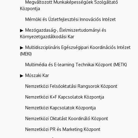
Megváltozott Munkaképességűek Szolgáltató
Központja
Mérnöki és Üzletfejlesztési Innovációs Intézet
Mezőgazdaság-, Élelmiszertudományi és
Környezetgazdálkodási Kar
Multidiszciplináris Egészségipari Koordinációs Intézet
(MEKI)
Multimédia és E-learning Technikai Központ (METK)
Műszaki Kar
Nemzetközi Felsőoktatási Rangsorok Központ
Nemzetközi K+F Kapcsolatok Központja
Nemzetközi Kapcsolatok Központja
Nemzetközi Oktatást Koordináló Központ
Nemzetközi PR és Marketing Központ