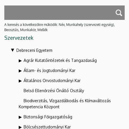
A keresés a következőkre működik: Név, Munkahely (szervezeti egység),
Beosztás, Munkakör, Mellék
Szervezetek
Debreceni Egyetem
Agrár Kutatóintézetek és Tangazdaság
Állam- és Jogtudományi Kar
Általános Orvostudományi Kar
Belső Ellenőrzési Önálló Osztály
Biodiverzitás, Vízgazdálkodás és Klímaváltozás
Kompetencia Központ
Biztonsági Főigazgatóság
Bölcsészettudományi Kar