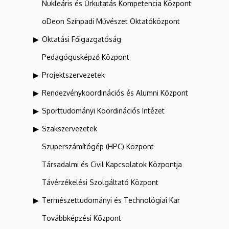
Nukleáris és Űrkutatás Kompetencia Központ
oDeon Színpadi Művészet Oktatóközpont
Oktatási Főigazgatóság
Pedagógusképző Központ
Projektszervezetek
Rendezvénykoordinációs és Alumni Központ
Sporttudományi Koordinációs Intézet
Szakszervezetek
Szuperszámítógép (HPC) Központ
Társadalmi és Civil Kapcsolatok Központja
Távérzékelési Szolgáltató Központ
Természettudományi és Technológiai Kar
Továbbképzési Központ