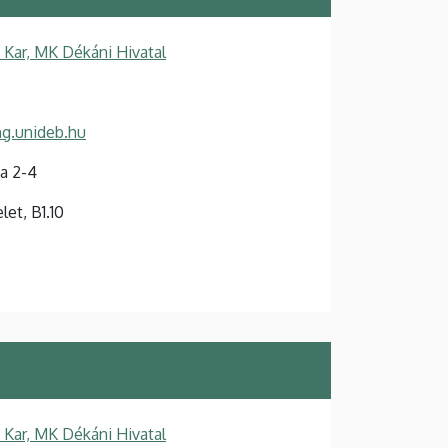
Kar, MK Dékáni Hivatal
ng.unideb.hu
a 2-4
elet, B1.10
Kar, MK Dékáni Hivatal