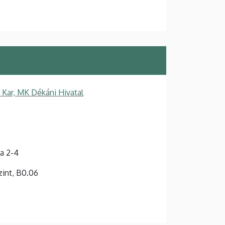
Kar, MK Dékáni Hivatal
a 2-4
szint, B0.06