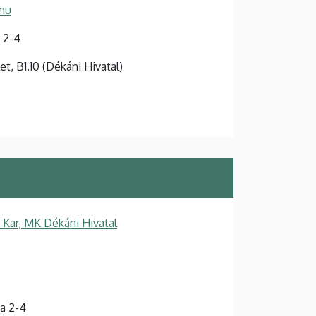
hu
 2-4
let, B1.10 (Dékáni Hivatal)
Kar, MK Dékáni Hivatal
a 2-4