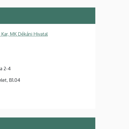
Kar, MK Dékáni Hivatal
a 2-4
elet, B1.04