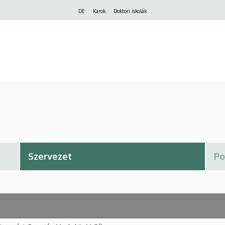
Felső
DE
Karok
Doktori iskolák
navigáció