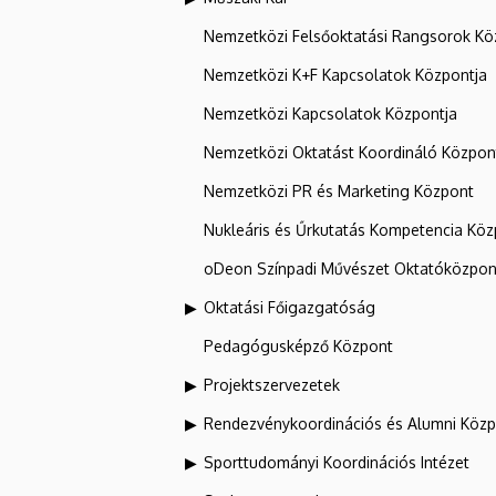
Nemzetközi Felsőoktatási Rangsorok Kö
Nemzetközi K+F Kapcsolatok Központja
Nemzetközi Kapcsolatok Központja
Nemzetközi Oktatást Koordináló Közpon
Nemzetközi PR és Marketing Központ
Nukleáris és Űrkutatás Kompetencia Kö
oDeon Színpadi Művészet Oktatóközpon
Oktatási Főigazgatóság
Pedagógusképző Központ
Projektszervezetek
Rendezvénykoordinációs és Alumni Köz
Sporttudományi Koordinációs Intézet