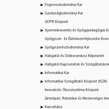
Fogorvostudományi Kar
Gazdaságtudományi Kar
GDPR Központ
Gyermeknevelési és Gyógypedagógiai K
Gyógyszer- és Élelmiszerfejlesztési Koo
Gyógyszerésztudományi Kar
Hallgatói és Doktorandusz Képviselet
Hallgatói Kapcsolatok és Szolgáltatáso
Informatikai Kar
Informatikai Szolgáltató Központ (ISZK)
Innovációs Ökoszisztéma Központ
Járműipari, Robotikai és Mesterséges Inte
Kancellária