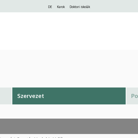
Felső
DE
Karok
Doktori iskolák
navigáció