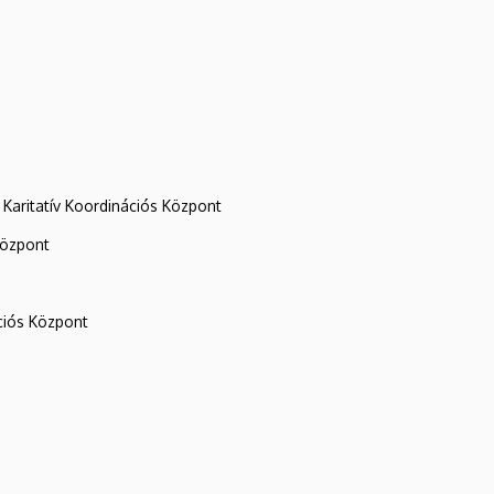
Karitatív Koordinációs Központ
központ
iós Központ