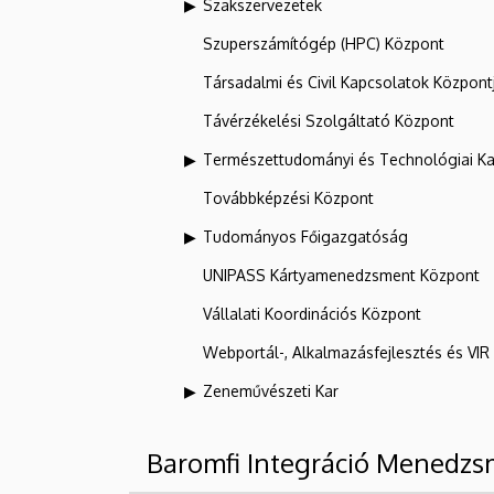
Szakszervezetek
Szuperszámítógép (HPC) Központ
Társadalmi és Civil Kapcsolatok Központ
Távérzékelési Szolgáltató Központ
Természettudományi és Technológiai Ka
Továbbképzési Központ
Tudományos Főigazgatóság
UNIPASS Kártyamenedzsment Központ
Vállalati Koordinációs Központ
Webportál-, Alkalmazásfejlesztés és VI
Zeneművészeti Kar
Baromfi Integráció Menedzs