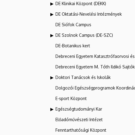
DE Klinikai Központ (DEKK)
DE Oktatási-Nevelési Intézmények
DE Siófok Campus
DE Szolnok Campus (DE-SZC)
DE-Botanikus kert
Debreceni Egyetem Katasztrófaorvosi és 
Debreceni Egyetem M. Tóth Ildikó Sajtó
Doktori Tanácsok és Iskolák
Dolgozói Egészségprogramok Koordinác
E-sport Központ
Egészségtudományi Kar
Előadóművészeti Intézet
Fenntarthatósági Központ