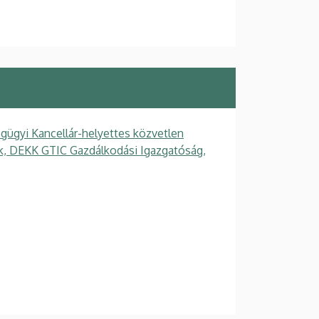
gügyi Kancellár-helyettes közvetlen
gek, DEKK GTIC Gazdálkodási Igazgatóság,