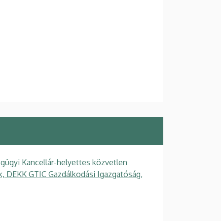
gügyi Kancellár-helyettes közvetlen
gek, DEKK GTIC Gazdálkodási Igazgatóság,