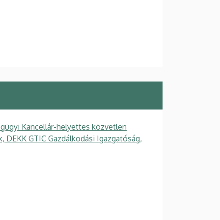
gügyi Kancellár-helyettes közvetlen
gek, DEKK GTIC Gazdálkodási Igazgatóság,