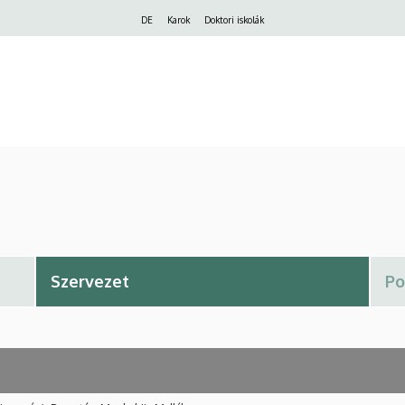
Felső
DE
Karok
Doktori iskolák
navigáció