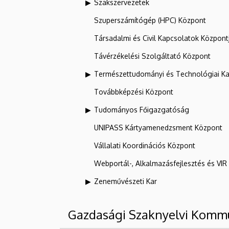
Szakszervezetek
Szuperszámítógép (HPC) Központ
Társadalmi és Civil Kapcsolatok Központ
Távérzékelési Szolgáltató Központ
Természettudományi és Technológiai Ka
Továbbképzési Központ
Tudományos Főigazgatóság
UNIPASS Kártyamenedzsment Központ
Vállalati Koordinációs Központ
Webportál-, Alkalmazásfejlesztés és VI
Zeneművészeti Kar
Gazdasági Szaknyelvi Komm