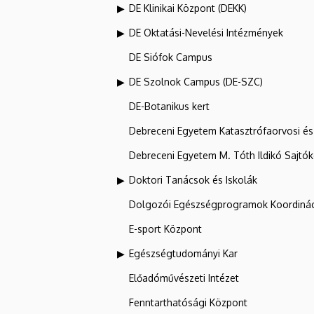
DE Klinikai Központ (DEKK)
DE Oktatási-Nevelési Intézmények
DE Siófok Campus
DE Szolnok Campus (DE-SZC)
DE-Botanikus kert
Debreceni Egyetem Katasztrófaorvosi és 
Debreceni Egyetem M. Tóth Ildikó Sajtó
Doktori Tanácsok és Iskolák
Dolgozói Egészségprogramok Koordinác
E-sport Központ
Egészségtudományi Kar
Előadóművészeti Intézet
Fenntarthatósági Központ