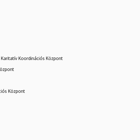
Karitatív Koordinációs Központ
központ
iós Központ