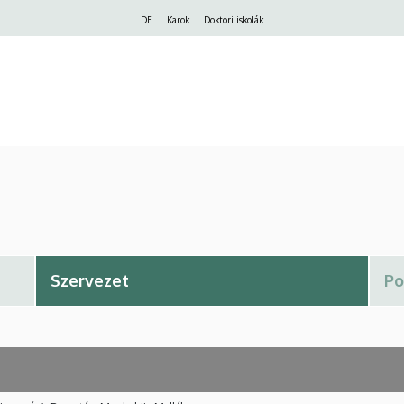
Felső
DE
Karok
Doktori iskolák
navigáció