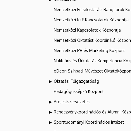
Nemzetközi Felsőoktatási Rangsorok Kö
Nemzetközi K+F Kapcsolatok Központja
Nemzetközi Kapcsolatok Központja
Nemzetközi Oktatást Koordináló Közpon
Nemzetközi PR és Marketing Központ
Nukleáris és Űrkutatás Kompetencia Kö
oDeon Színpadi Művészet Oktatóközpon
Oktatási Főigazgatóság
Pedagógusképző Központ
Projektszervezetek
Rendezvénykoordinációs és Alumni Köz
Sporttudományi Koordinációs Intézet