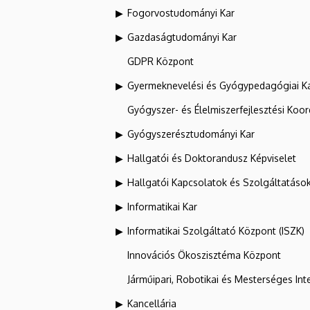
Fogorvostudományi Kar
Gazdaságtudományi Kar
GDPR Központ
Gyermeknevelési és Gyógypedagógiai K
Gyógyszer- és Élelmiszerfejlesztési Koo
Gyógyszerésztudományi Kar
Hallgatói és Doktorandusz Képviselet
Hallgatói Kapcsolatok és Szolgáltatáso
Informatikai Kar
Informatikai Szolgáltató Központ (ISZK)
Innovációs Ökoszisztéma Központ
Járműipari, Robotikai és Mesterséges Inte
Kancellária