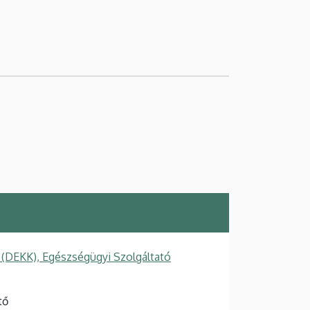
 (DEKK), Egészségügyi Szolgáltató
tő