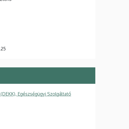
3.25
 (DEKK), Egészségügyi Szolgáltató