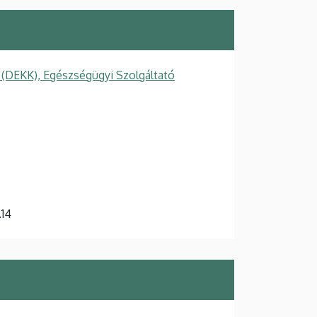
 (DEKK), Egészségügyi Szolgáltató
.14