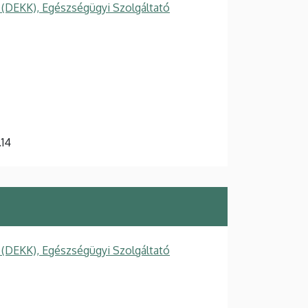
 (DEKK), Egészségügyi Szolgáltató
.14
 (DEKK), Egészségügyi Szolgáltató