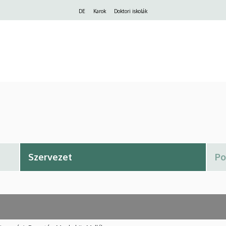
Felső
DE
Karok
Doktori iskolák
navigáció