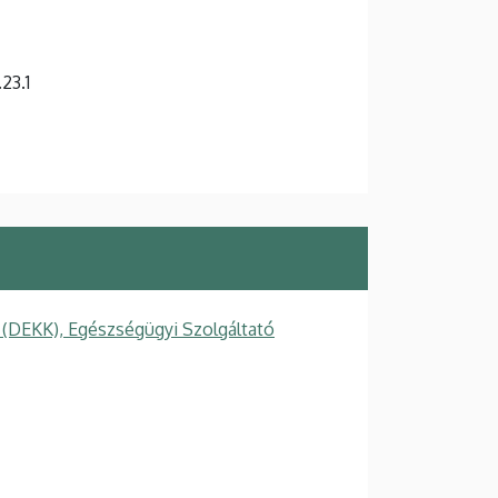
.23.1
 (DEKK), Egészségügyi Szolgáltató