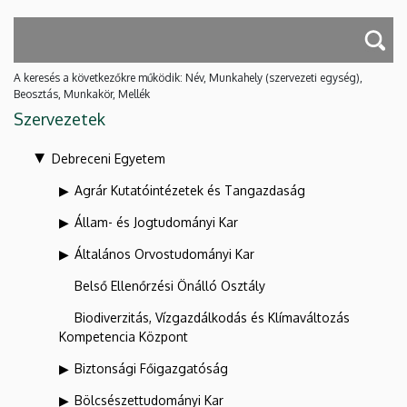
A keresés a következőkre működik: Név, Munkahely (szervezeti egység),
Beosztás, Munkakör, Mellék
Szervezetek
Debreceni Egyetem
Agrár Kutatóintézetek és Tangazdaság
Állam- és Jogtudományi Kar
Általános Orvostudományi Kar
Belső Ellenőrzési Önálló Osztály
Biodiverzitás, Vízgazdálkodás és Klímaváltozás
Kompetencia Központ
Biztonsági Főigazgatóság
Bölcsészettudományi Kar