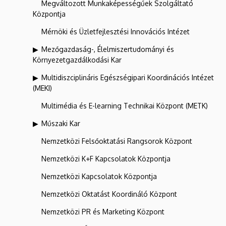
Megváltozott Munkaképességűek Szolgáltató
Központja
Mérnöki és Üzletfejlesztési Innovációs Intézet
Mezőgazdaság-, Élelmiszertudományi és
Környezetgazdálkodási Kar
Multidiszciplináris Egészségipari Koordinációs Intézet
(MEKI)
Multimédia és E-learning Technikai Központ (METK)
Műszaki Kar
Nemzetközi Felsőoktatási Rangsorok Központ
Nemzetközi K+F Kapcsolatok Központja
Nemzetközi Kapcsolatok Központja
Nemzetközi Oktatást Koordináló Központ
Nemzetközi PR és Marketing Központ