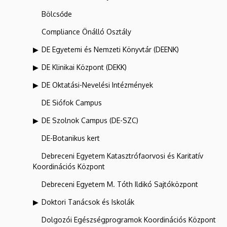
Bölcsőde
Compliance Önálló Osztály
DE Egyetemi és Nemzeti Könyvtár (DEENK)
DE Klinikai Központ (DEKK)
DE Oktatási-Nevelési Intézmények
DE Siófok Campus
DE Szolnok Campus (DE-SZC)
DE-Botanikus kert
Debreceni Egyetem Katasztrófaorvosi és Karitatív
Koordinációs Központ
Debreceni Egyetem M. Tóth Ildikó Sajtóközpont
Doktori Tanácsok és Iskolák
Dolgozói Egészségprogramok Koordinációs Központ