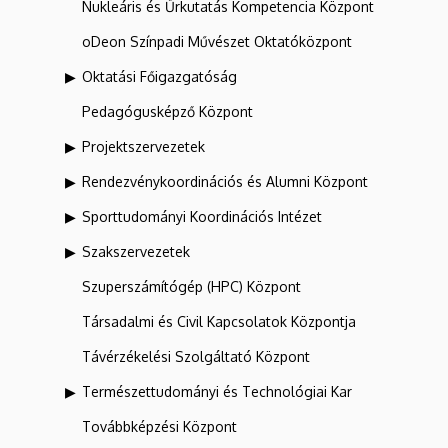
Nukleáris és Űrkutatás Kompetencia Központ
oDeon Színpadi Művészet Oktatóközpont
Oktatási Főigazgatóság
Pedagógusképző Központ
Projektszervezetek
Rendezvénykoordinációs és Alumni Központ
Sporttudományi Koordinációs Intézet
Szakszervezetek
Szuperszámítógép (HPC) Központ
Társadalmi és Civil Kapcsolatok Központja
Távérzékelési Szolgáltató Központ
Természettudományi és Technológiai Kar
Továbbképzési Központ