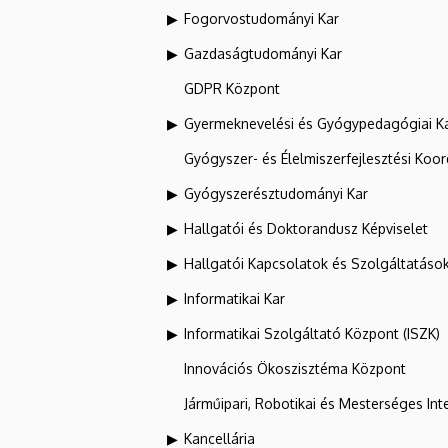
Fogorvostudományi Kar
Gazdaságtudományi Kar
GDPR Központ
Gyermeknevelési és Gyógypedagógiai K
Gyógyszer- és Élelmiszerfejlesztési Koo
Gyógyszerésztudományi Kar
Hallgatói és Doktorandusz Képviselet
Hallgatói Kapcsolatok és Szolgáltatáso
Informatikai Kar
Informatikai Szolgáltató Központ (ISZK)
Innovációs Ökoszisztéma Központ
Járműipari, Robotikai és Mesterséges Inte
Kancellária