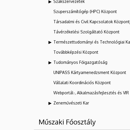
Szakszervezetek
Szuperszámítógép (HPC) Központ
Társadalmi és Civil Kapcsolatok Központ
Távérzékelési Szolgáltató Központ
Természettudományi és Technológiai Ka
Továbbképzési Központ
Tudományos Főigazgatóság
UNIPASS Kártyamenedzsment Központ
Vállalati Koordinációs Központ
Webportál-, Alkalmazásfejlesztés és VI
Zeneművészeti Kar
Műszaki Főosztály