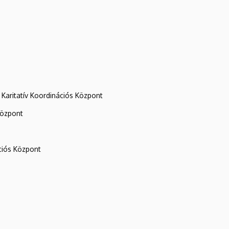
Karitatív Koordinációs Központ
központ
iós Központ