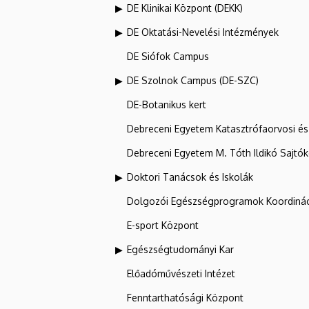
DE Klinikai Központ (DEKK)
DE Oktatási-Nevelési Intézmények
DE Siófok Campus
DE Szolnok Campus (DE-SZC)
DE-Botanikus kert
Debreceni Egyetem Katasztrófaorvosi és 
Debreceni Egyetem M. Tóth Ildikó Sajtó
Doktori Tanácsok és Iskolák
Dolgozói Egészségprogramok Koordinác
E-sport Központ
Egészségtudományi Kar
Előadóművészeti Intézet
Fenntarthatósági Központ