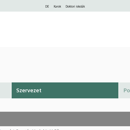
Felső
DE
Karok
Doktori iskolák
navigáció