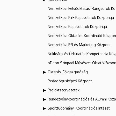
Nemzetközi Felsőoktatási Rangsorok Kö
Nemzetközi K+F Kapcsolatok Központja
Nemzetközi Kapcsolatok Központja
Nemzetközi Oktatást Koordináló Közpon
Nemzetközi PR és Marketing Központ
Nukleáris és Űrkutatás Kompetencia Kö
oDeon Színpadi Művészet Oktatóközpon
Oktatási Főigazgatóság
Pedagógusképző Központ
Projektszervezetek
Rendezvénykoordinációs és Alumni Köz
Sporttudományi Koordinációs Intézet