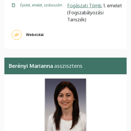
Fogászati Tömb
, 1. emelet
Épület, emelet, szobaszám
(Fogszabályozási
Tanszék)
Weboldal
Berényi Marianna
asszisztens