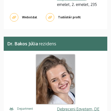
emelet, 2. emelet, 235
Weboldal
Tudóstér profil
Dr. Bakos Júlia
rezidens
Debreceni Egyetem, DE
Department