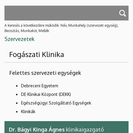
A keresés a következőkre működik: Név, Munkahely (szervezeti egység),
Beosztás, Munkakör, Mellék
Szervezetek
Fogászati Klinika
Felettes szervezeti egységek
Debreceni Egyetem
DE Klinikai Központ (DEKK)
Egészségügyi Szolgáltató Egységek
Klinikák
Dr. Bágyi Kinga Ágnes
klinikaigazgató