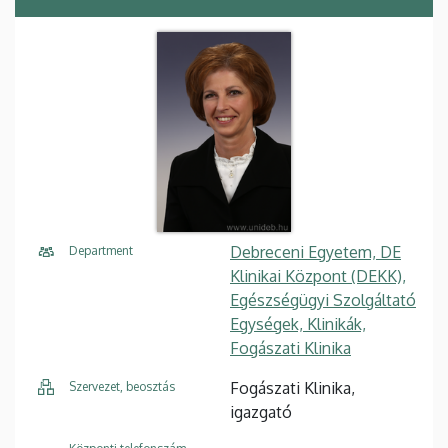
Debreceni Egyetem, DE
Department
Klinikai Központ (DEKK),
Egészségügyi Szolgáltató
Egységek, Klinikák,
Fogászati Klinika
Fogászati Klinika,
Szervezet, beosztás
igazgató