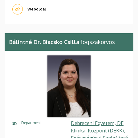
Weboldal
Bálintné Dr. Biacsko Csilla
fogszakorvos
Debreceni Egyetem, DE
Department
Klinikai Központ (DEKK),
Egészségügyi Szolgáltató