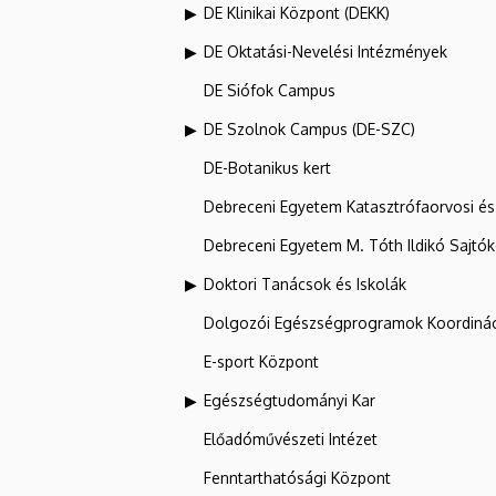
DE Klinikai Központ (DEKK)
DE Oktatási-Nevelési Intézmények
DE Siófok Campus
DE Szolnok Campus (DE-SZC)
DE-Botanikus kert
Debreceni Egyetem Katasztrófaorvosi és 
Debreceni Egyetem M. Tóth Ildikó Sajtó
Doktori Tanácsok és Iskolák
Dolgozói Egészségprogramok Koordinác
E-sport Központ
Egészségtudományi Kar
Előadóművészeti Intézet
Fenntarthatósági Központ