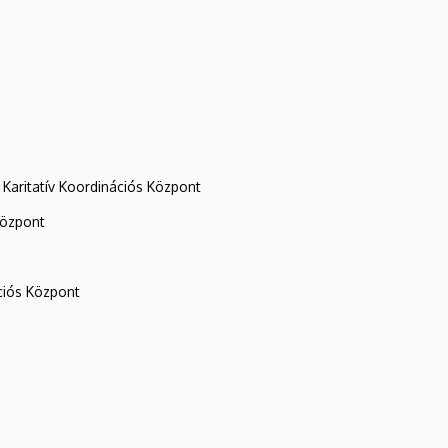
Karitatív Koordinációs Központ
központ
iós Központ