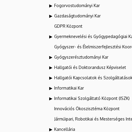
Fogorvostudományi Kar
Gazdaságtudományi Kar
GDPR Központ
Gyermeknevelési és Gyógypedagógiai K
Gyógyszer- és Élelmiszerfejlesztési Koo
Gyógyszerésztudományi Kar
Hallgatói és Doktorandusz Képviselet
Hallgatói Kapcsolatok és Szolgáltatáso
Informatikai Kar
Informatikai Szolgáltató Központ (ISZK)
Innovációs Ökoszisztéma Központ
Járműipari, Robotikai és Mesterséges Inte
Kancellária