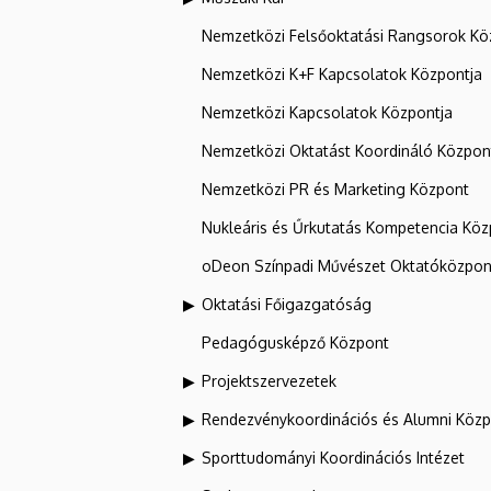
Nemzetközi Felsőoktatási Rangsorok Kö
Nemzetközi K+F Kapcsolatok Központja
Nemzetközi Kapcsolatok Központja
Nemzetközi Oktatást Koordináló Közpon
Nemzetközi PR és Marketing Központ
Nukleáris és Űrkutatás Kompetencia Kö
oDeon Színpadi Művészet Oktatóközpon
Oktatási Főigazgatóság
Pedagógusképző Központ
Projektszervezetek
Rendezvénykoordinációs és Alumni Köz
Sporttudományi Koordinációs Intézet