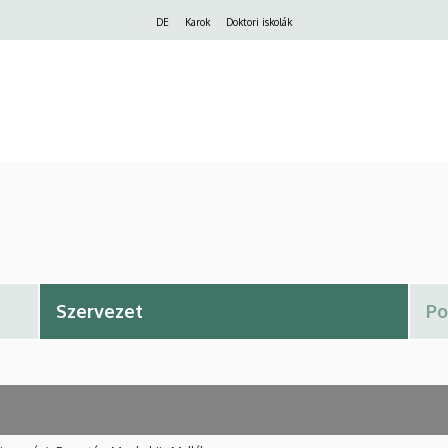
Felső
DE
Karok
Doktori iskolák
navigáció