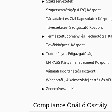
Szakszervezetek
Szuperszámítógép (HPC) Központ
Társadalmi és Civil Kapcsolatok Központ
Távérzékelési Szolgáltató Központ
Természettudományi és Technológiai Ka
Továbbképzési Központ
Tudományos Főigazgatóság
UNIPASS Kártyamenedzsment Központ
Vállalati Koordinációs Központ
Webportál-, Alkalmazásfejlesztés és VI
Zeneművészeti Kar
Compliance Önálló Osztály