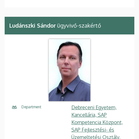
Ludánszki Sándor
ügyvivő-szakértő
Debreceni Egyetem,
Department
Kancellária, SAP
Kompetencia Központ,
SAP Fejlesztési- és
Üzemeltetési Osztály,