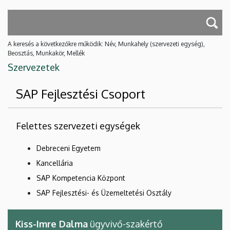
A keresés a következőkre működik: Név, Munkahely (szervezeti egység),
Beosztás, Munkakör, Mellék
Szervezetek
SAP Fejlesztési Csoport
Felettes szervezeti egységek
Debreceni Egyetem
Kancellária
SAP Kompetencia Központ
SAP Fejlesztési- és Üzemeltetési Osztály
Kiss-Imre Dalma
ügyvivő-szakértő