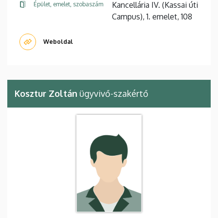
Kancellária IV. (Kassai úti
Épület, emelet, szobaszám
Campus), 1. emelet, 108
Weboldal
Kosztur Zoltán
ügyvivő-szakértő