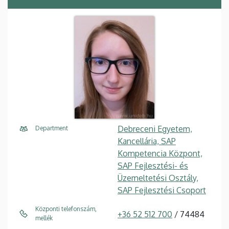
Debreceni Egyetem,
Department
Kancellária, SAP
Kompetencia Központ,
SAP Fejlesztési- és
Üzemeltetési Osztály,
SAP Fejlesztési Csoport
Központi telefonszám,
+36 52 512 700
/ 74484
mellék