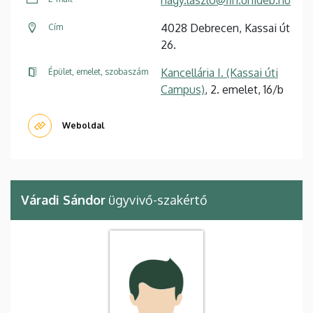
4028 Debrecen, Kassai út
Cím
26.
Kancellária I. (Kassai úti
Épület, emelet, szobaszám
Campus)
, 2. emelet, 16/b
Weboldal
Váradi Sándor
ügyvivő-szakértő