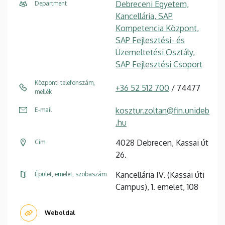
Debreceni Egyetem,
Department
Kancellária, SAP
Kompetencia Központ,
SAP Fejlesztési- és
Üzemeltetési Osztály,
SAP Fejlesztési Csoport
Központi telefonszám,
+36 52 512 700
/ 74477
mellék
kosztur.zoltan@fin.unideb
E-mail
.hu
4028 Debrecen, Kassai út
Cím
26.
Kancellária IV. (Kassai úti
Épület, emelet, szobaszám
Campus), 1. emelet, 108
Weboldal