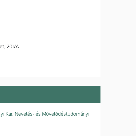
et, 201/A
i Kar, Nevelés- és Művelődéstudományi