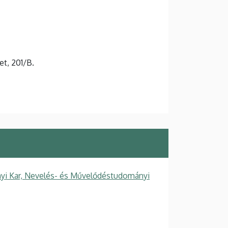
et, 201/B.
i Kar, Nevelés- és Művelődéstudományi