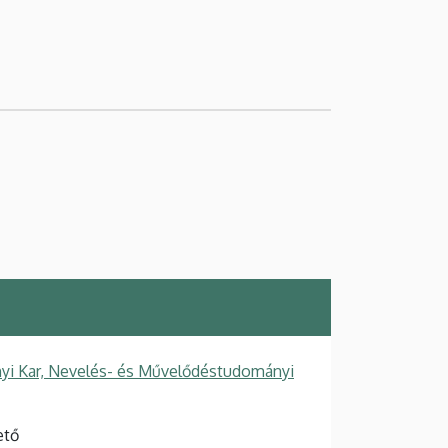
i Kar, Nevelés- és Művelődéstudományi
ető