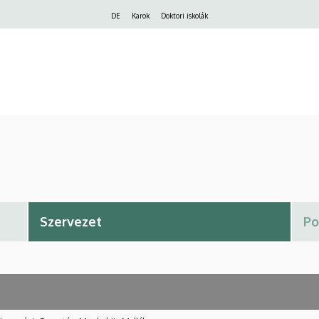
Felső
DE
Karok
Doktori iskolák
navigáció