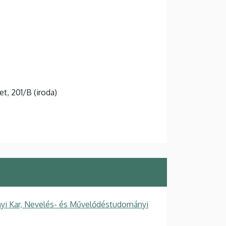
et, 201/B (iroda)
i Kar, Nevelés- és Művelődéstudományi