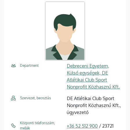
Debreceni Egyetem,
Department
Külső egységek, DE
Atlétikai Club Sport
Nonprofit Közhasznú Kft.
DE Atlétikai Club Sport
Szervezet, beosztás
Nonprofit Közhasznú Kft.,
ügyvezető
Központi telefonszám,
+36 52 512 900
/ 23721
mellék