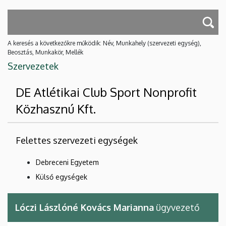
A keresés a következőkre működik: Név, Munkahely (szervezeti egység),
Beosztás, Munkakör, Mellék
Szervezetek
DE Atlétikai Club Sport Nonprofit
Közhasznú Kft.
Felettes szervezeti egységek
Debreceni Egyetem
Külső egységek
Lóczi Lászlóné Kovács Marianna
ügyvezető