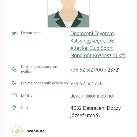
Debreceni Egyetem,
Department
Külső egységek, DE
Atlétikai Club Sport
Nonprofit Közhasznú Kft.
Központi telefonszám,
+36 52 512 900
/ 23721
mellék
+36 52 512 721
Private phone with extension
deackft@unideb.hu
E-mail
4032 Debrecen, Dóczy
Cím
József utca 9.
Weboldal