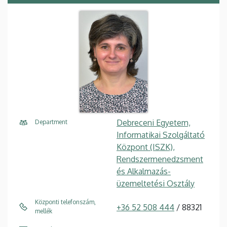
Debreceni Egyetem,
Department
Informatikai Szolgáltató
Központ (ISZK),
Rendszermenedzsment
és Alkalmazás-
üzemeltetési Osztály
Központi telefonszám,
+36 52 508 444
/ 88321
mellék