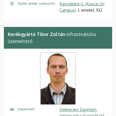
Kancellária II. (Kassai úti
Épület, emelet, szobaszám
Campus)
, 1. emelet, 102
Kerékgyártó Tibor Zoltán
infrastruktúra
üzemeltető
Debreceni Egyetem,
Department
Informatikai Szolgáltató