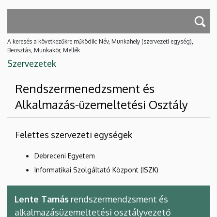
A keresés a következőkre működik: Név, Munkahely (szervezeti egység),
Beosztás, Munkakör, Mellék
Szervezetek
Rendszermenedzsment és
Alkalmazás-üzemeltetési Osztály
Felettes szervezeti egységek
Debreceni Egyetem
Informatikai Szolgáltató Központ (ISZK)
Lente Tamás
rendszermendzsment és
alkalmazásüzemeltetési osztályvezető