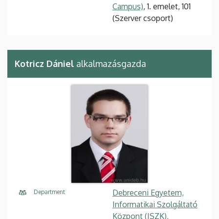
Campus)
, 1. emelet, 101
(Szerver csoport)
Kotricz Dániel
alkalmazásgazda
Debreceni Egyetem,
Department
Informatikai Szolgáltató
Központ (ISZK),