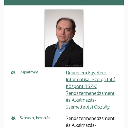
Debreceni Egyetem,
Department
Informatikai Szolgáltató
Központ (ISZK),
Rendszermenedzsment
és Alkalmazás-
üzemeltetési Osztály
Rendszermenedzsment
Szervezet, beosztás
és Alkalmazás-