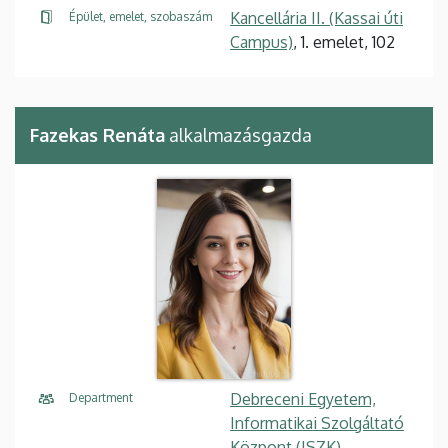
Kancellária II. (Kassai úti
Épület, emelet, szobaszám
Campus)
, 1. emelet, 102
Fazekas Renáta
alkalmazásgazda
Debreceni Egyetem,
Department
Informatikai Szolgáltató
Központ (ISZK),