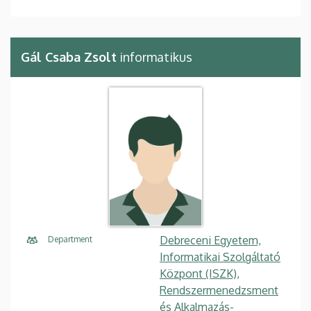
Gál Csaba Zsolt
informatikus
Debreceni Egyetem,
Department
Informatikai Szolgáltató
Központ (ISZK),
Rendszermenedzsment
és Alkalmazás-