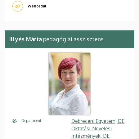
Weboldal
Illyés Márta
pedagógiai asszisztens
Debreceni Egyetem, DE
Department
Oktatási-Nevelési
Intézmények, DE