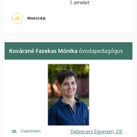
1. emelet
Weboldal
Kovácsné Fazekas Mónika
óvodapedagógus
Debreceni Egyetem, DE
Department