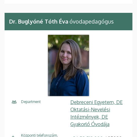
Dr. Buglyóné Tóth Éva
óvodapedagógus
Debreceni Egyetem, DE
Department
Oktatási-Nevelési
Intézmények, DE
Gyakorló Óvodája
Központi telefonszám,