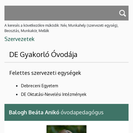
A keresés a következőkre működik: Név, Munkahely (szervezeti egység),
Beosztás, Munkakör, Mellék
Szervezetek
DE Gyakorló Óvodája
Felettes szervezeti egységek
Debreceni Egyetem
DE Oktatási-Nevelési Intézmények
Balogh Beáta Anikó
óvodapedagógus