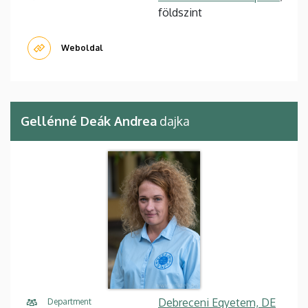
földszint
Weboldal
Gellénné Deák Andrea
dajka
Debreceni Egyetem, DE
Department