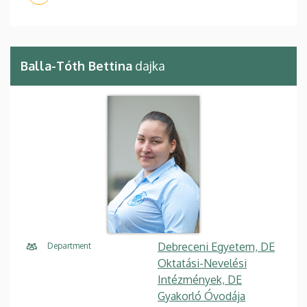
Balla-Tóth Bettina
dajka
Debreceni Egyetem, DE
Department
Oktatási-Nevelési
Intézmények, DE
Gyakorló Óvodája