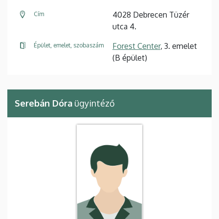
4028 Debrecen Tüzér
Cím
utca 4.
Forest Center
, 3. emelet
Épület, emelet, szobaszám
(B épület)
Serebán Dóra
ügyintéző