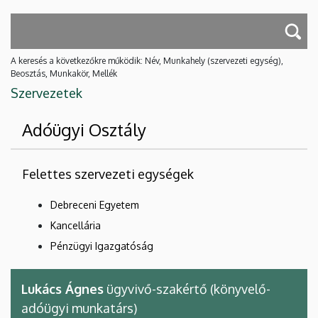
A keresés a következőkre működik: Név, Munkahely (szervezeti egység),
Beosztás, Munkakör, Mellék
Szervezetek
Adóügyi Osztály
Felettes szervezeti egységek
Debreceni Egyetem
Kancellária
Pénzügyi Igazgatóság
Lukács Ágnes
ügyvivő-szakértő (könyvelő-
adóügyi munkatárs)