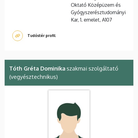
Oktató Középüzem és
Gyógyszerésztudományi
Kar, 1. emelet, A107
Tudóstér profil
Tóth Gréta Dominika
szakmai szolgáltató
(vegyésztechnikus)