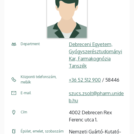
Debreceni Egyetem,
Department
Gyógyszerésztudományi
Kar, Farmakognózia
Tanszék
Központi telefonszám,
+36 52 512 900
/ 58446
mellék
szucs.zsolt@pharm.unide
E-mail
b.hu
4002 Debrecen Rex
Cím
Ferenc utca 1.
Nemzeti Gyártó-Kutató-
Épület, emelet, szobaszám