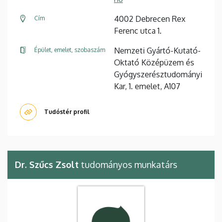
4002 Debrecen Rex
Cím
Ferenc utca 1.
Nemzeti Gyártó-Kutató-
Épület, emelet, szobaszám
Oktató Középüzem és
Gyógyszerésztudományi
Kar, 1. emelet, A107
Tudóstér profil
Dr. Szűcs Zsolt
tudományos munkatárs