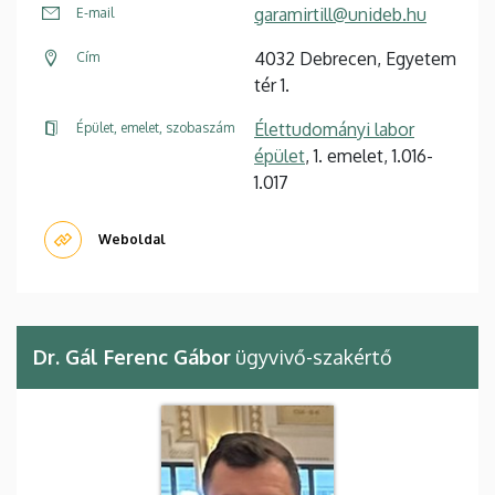
garamirtill@unideb.hu
E-mail
4032 Debrecen, Egyetem
Cím
tér 1.
Élettudományi labor
Épület, emelet, szobaszám
épület
, 1. emelet, 1.016-
1.017
Weboldal
Dr. Gál Ferenc Gábor
ügyvivő-szakértő