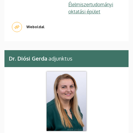
Élelmiszertudományi
oktatási épület
Weboldal
Dr. Diósi Gerda
adjunktus