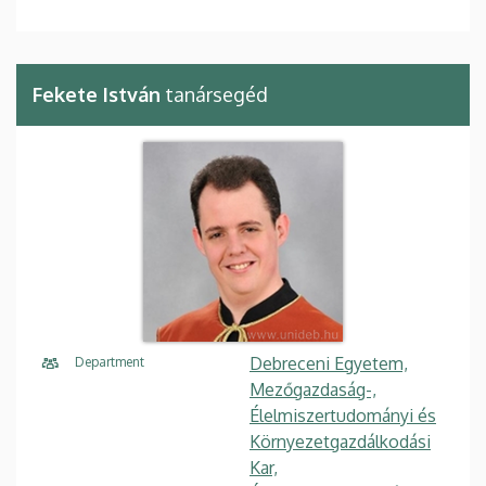
Fekete István
tanársegéd
Debreceni Egyetem,
Department
Mezőgazdaság-,
Élelmiszertudományi és
Környezetgazdálkodási
Kar,