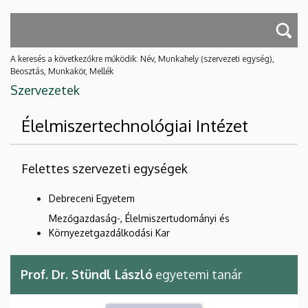
A keresés a következőkre működik: Név, Munkahely (szervezeti egység),
Beosztás, Munkakör, Mellék
Szervezetek
Élelmiszertechnológiai Intézet
Felettes szervezeti egységek
Debreceni Egyetem
Mezőgazdaság-, Élelmiszertudományi és
Környezetgazdálkodási Kar
Prof. Dr. Stündl László
egyetemi tanár