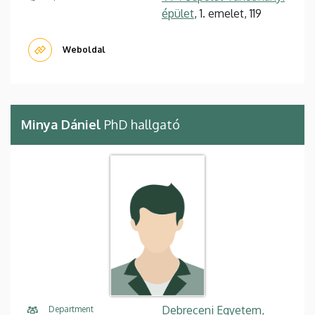
épület
, 1. emelet, 119
Weboldal
Minya Dániel
PhD hallgató
Debreceni Egyetem,
Department