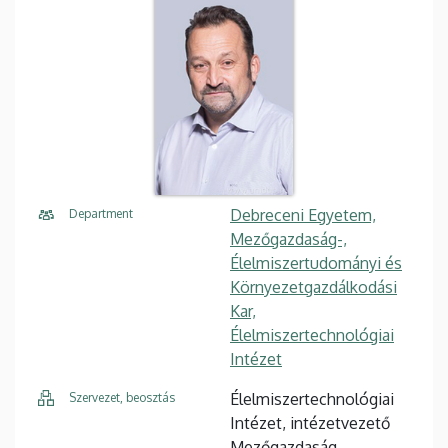
Debreceni Egyetem,
Department
Mezőgazdaság-,
Élelmiszertudományi és
Környezetgazdálkodási
Kar,
Élelmiszertechnológiai
Intézet
Élelmiszertechnológiai
Szervezet, beosztás
Intézet, intézetvezető
Mezőgazdaság-,