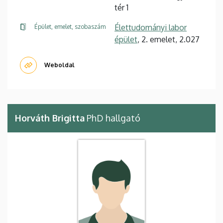
tér 1
Élettudományi labor
Épület, emelet, szobaszám
épület
, 2. emelet, 2.027
Weboldal
Horváth Brigitta
PhD hallgató