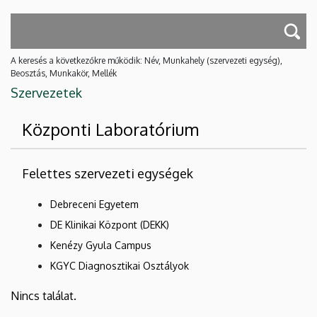
A keresés a következőkre működik: Név, Munkahely (szervezeti egység),
Beosztás, Munkakör, Mellék
Szervezetek
Központi Laboratórium
Felettes szervezeti egységek
Debreceni Egyetem
DE Klinikai Központ (DEKK)
Kenézy Gyula Campus
KGYC Diagnosztikai Osztályok
Nincs találat.