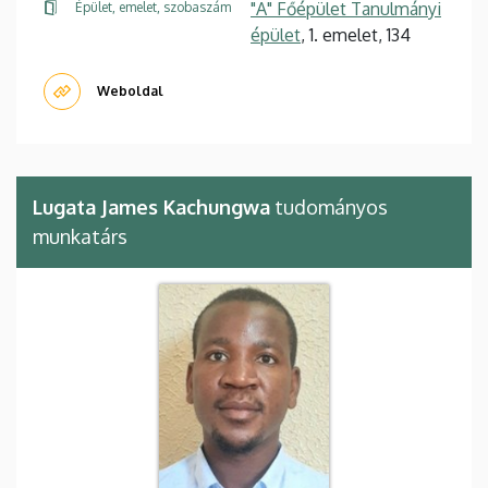
"A" Főépület Tanulmányi
Épület, emelet, szobaszám
épület
, 1. emelet, 134
Weboldal
Lugata James Kachungwa
tudományos
munkatárs