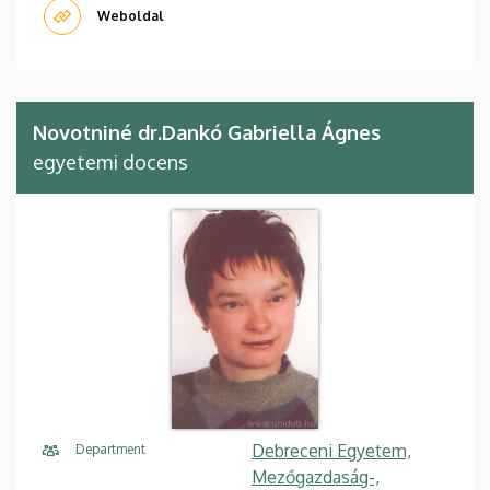
Weboldal
Novotniné dr.Dankó Gabriella Ágnes
egyetemi docens
Debreceni Egyetem,
Department
Mezőgazdaság-,