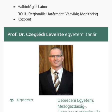
Halbiológiai Labor
ROHU Regionális Határmenti Vadvilág Monitoring
Központ
Prof. Dr. Czeglédi Levente
egyetemi tanár
Debreceni Egyetem,
Department
Mezőgazdaság-,