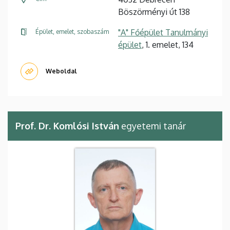
Böszörményi út 138
"A" Főépület Tanulmányi
Épület, emelet, szobaszám
épület
, 1. emelet, 134
Weboldal
Prof. Dr. Komlósi István
egyetemi tanár