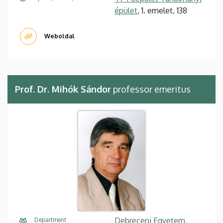
épület
, 1. emelet, 138
Weboldal
Prof. Dr. Mihók Sándor
professor emeritus
Debreceni Egyetem,
Department