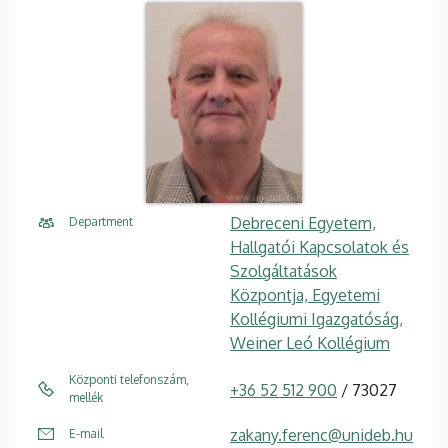
Debreceni Egyetem,
Department
Hallgatói Kapcsolatok és
Szolgáltatások
Központja, Egyetemi
Kollégiumi Igazgatóság,
Weiner Leó Kollégium
Központi telefonszám,
+36 52 512 900
/ 73027
mellék
zakany.ferenc@unideb.hu
E-mail