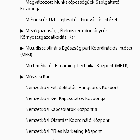
Megváltozott Munkaképességűek Szolgáltató
Központja
Mérnöki és Üzletfejlesztési Innovációs Intézet
Mezőgazdaság-, Élelmiszertudományi és
Környezetgazdálkodási Kar
Multidiszciplináris Egészségipari Koordinációs Intézet
(MEKI)
Multimédia és E-learning Technikai Központ (METK)
Műszaki Kar
Nemzetközi Felsőoktatási Rangsorok Központ
Nemzetközi K+F Kapcsolatok Központja
Nemzetközi Kapcsolatok Központja
Nemzetközi Oktatást Koordináló Központ
Nemzetközi PR és Marketing Központ