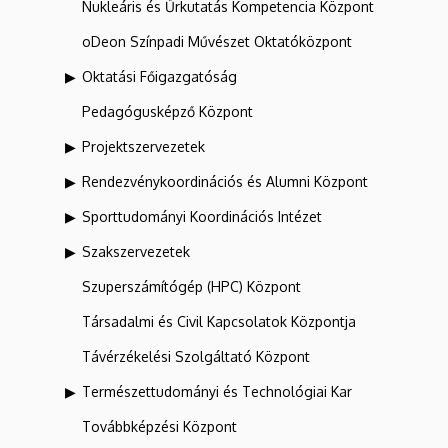
Nukleáris és Űrkutatás Kompetencia Központ
oDeon Színpadi Művészet Oktatóközpont
Oktatási Főigazgatóság
Pedagógusképző Központ
Projektszervezetek
Rendezvénykoordinációs és Alumni Központ
Sporttudományi Koordinációs Intézet
Szakszervezetek
Szuperszámítógép (HPC) Központ
Társadalmi és Civil Kapcsolatok Központja
Távérzékelési Szolgáltató Központ
Természettudományi és Technológiai Kar
Továbbképzési Központ