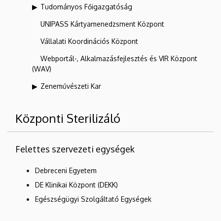
Tudományos Főigazgatóság
UNIPASS Kártyamenedzsment Központ
Vállalati Koordinációs Központ
Webportál-, Alkalmazásfejlesztés és VIR Központ
(WAV)
Zeneművészeti Kar
Központi Sterilizáló
Felettes szervezeti egységek
Debreceni Egyetem
DE Klinikai Központ (DEKK)
Egészségügyi Szolgáltató Egységek