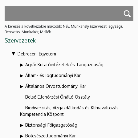
A keresés a következőkre működik: Név, Munkahely (szervezeti egység),
Beosztás, Munkakör, Mellék
Szervezetek
Debreceni Egyetem
Agrár Kutatóintézetek és Tangazdaság
Állam- és Jogtudományi Kar
Általános Orvostudományi Kar
Belső Ellenőrzési Önálló Osztály
Biodiverzitás, Vízgazdálkodás és Klímaváltozás
Kompetencia Központ
Biztonsági Főigazgatóság
Bölcsészettudományi Kar