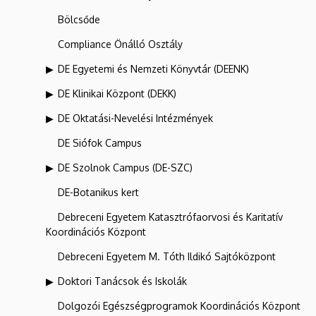
Bölcsőde
Compliance Önálló Osztály
DE Egyetemi és Nemzeti Könyvtár (DEENK)
DE Klinikai Központ (DEKK)
DE Oktatási-Nevelési Intézmények
DE Siófok Campus
DE Szolnok Campus (DE-SZC)
DE-Botanikus kert
Debreceni Egyetem Katasztrófaorvosi és Karitatív
Koordinációs Központ
Debreceni Egyetem M. Tóth Ildikó Sajtóközpont
Doktori Tanácsok és Iskolák
Dolgozói Egészségprogramok Koordinációs Központ