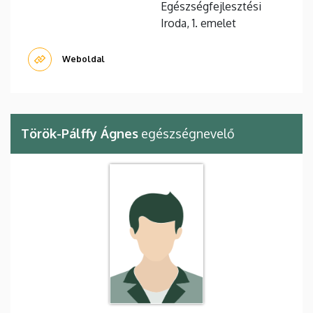
Egészségfejlesztési
Iroda, 1. emelet
Weboldal
Török-Pálffy Ágnes
egészségnevelő