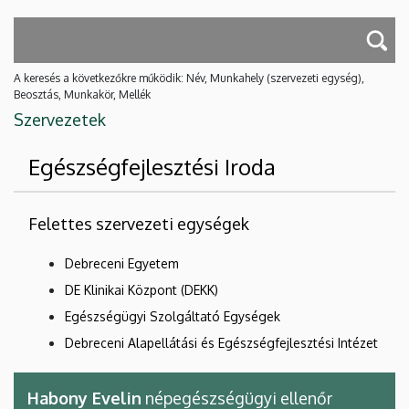
A keresés a következőkre működik: Név, Munkahely (szervezeti egység),
Beosztás, Munkakör, Mellék
Szervezetek
Egészségfejlesztési Iroda
Felettes szervezeti egységek
Debreceni Egyetem
DE Klinikai Központ (DEKK)
Egészségügyi Szolgáltató Egységek
Debreceni Alapellátási és Egészségfejlesztési Intézet
Habony Evelin
népegészségügyi ellenőr