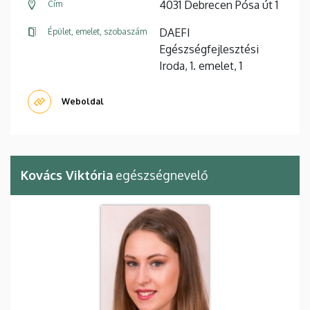
4031 Debrecen Pósa út 1
Cím
DAEFI
Épület, emelet, szobaszám
Egészségfejlesztési
Iroda, 1. emelet, 1
Weboldal
Kovács Viktória
egészségnevelő