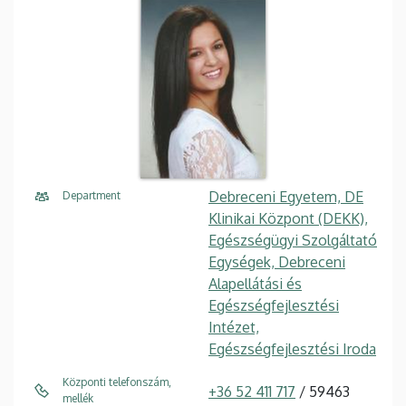
Debreceni Egyetem, DE
Department
Klinikai Központ (DEKK),
Egészségügyi Szolgáltató
Egységek, Debreceni
Alapellátási és
Egészségfejlesztési
Intézet,
Egészségfejlesztési Iroda
Központi telefonszám,
+36 52 411 717
/ 59463
mellék