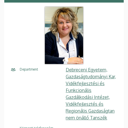
Debreceni Egyetem,
Department
Gazdaságtudományi Kar,
Vidékfejlesztési és
Funkcionális
Gazdálkodási Intézet,
Vidékfejlesztés és
Regionális Gazdaságtan
nem önálló Tanszék