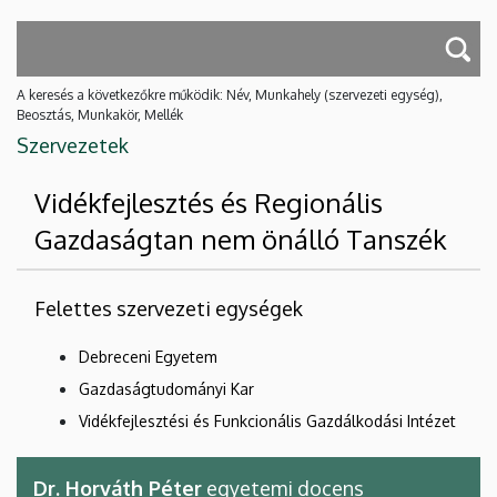
A keresés a következőkre működik: Név, Munkahely (szervezeti egység),
Beosztás, Munkakör, Mellék
Szervezetek
Vidékfejlesztés és Regionális
Gazdaságtan nem önálló Tanszék
Felettes szervezeti egységek
Debreceni Egyetem
Gazdaságtudományi Kar
Vidékfejlesztési és Funkcionális Gazdálkodási Intézet
Dr. Horváth Péter
egyetemi docens