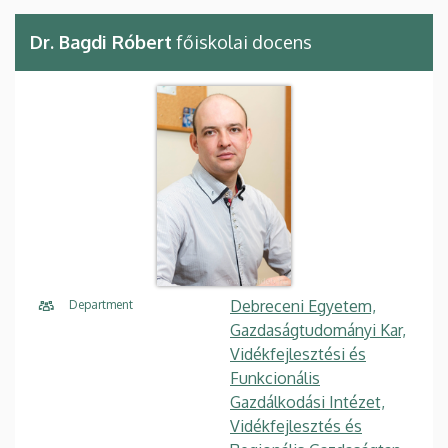
Dr. Bagdi Róbert
főiskolai docens
Debreceni Egyetem,
Department
Gazdaságtudományi Kar,
Vidékfejlesztési és
Funkcionális
Gazdálkodási Intézet,
Vidékfejlesztés és