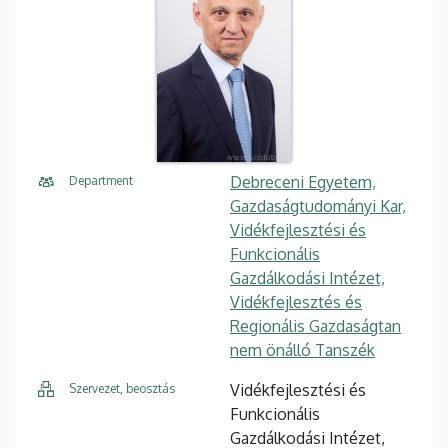
Debreceni Egyetem,
Department
Gazdaságtudományi Kar,
Vidékfejlesztési és
Funkcionális
Gazdálkodási Intézet,
Vidékfejlesztés és
Regionális Gazdaságtan
nem önálló Tanszék
Vidékfejlesztési és
Szervezet, beosztás
Funkcionális
Gazdálkodási Intézet,