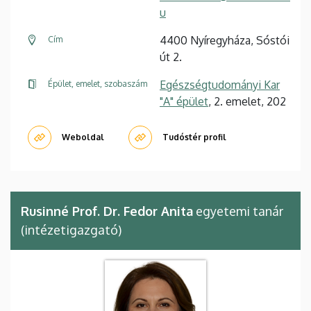
u
4400 Nyíregyháza, Sóstói
Cím
út 2.
Egészségtudományi Kar
Épület, emelet, szobaszám
"A" épület
, 2. emelet, 202
Weboldal
Tudóstér profil
Rusinné Prof. Dr. Fedor Anita
egyetemi tanár
(intézetigazgató)