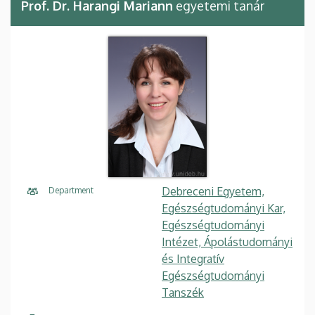
Prof. Dr. Harangi Mariann
egyetemi tanár
Debreceni Egyetem,
Department
Egészségtudományi Kar,
Egészségtudományi
Intézet, Ápolástudományi
és Integratív
Egészségtudományi
Tanszék