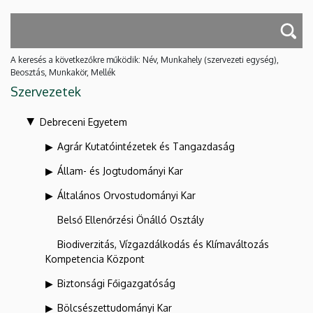
A keresés a következőkre működik: Név, Munkahely (szervezeti egység),
Beosztás, Munkakör, Mellék
Szervezetek
Debreceni Egyetem
Agrár Kutatóintézetek és Tangazdaság
Állam- és Jogtudományi Kar
Általános Orvostudományi Kar
Belső Ellenőrzési Önálló Osztály
Biodiverzitás, Vízgazdálkodás és Klímaváltozás
Kompetencia Központ
Biztonsági Főigazgatóság
Bölcsészettudományi Kar