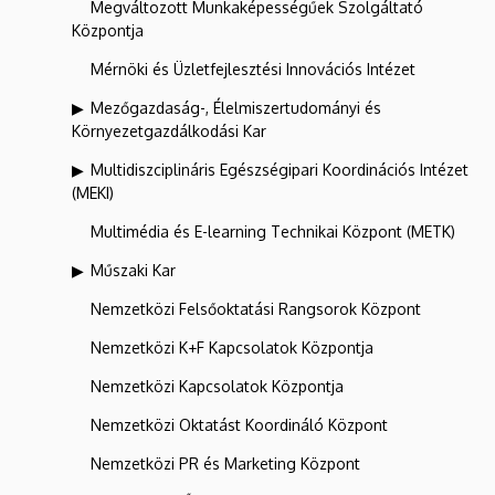
Megváltozott Munkaképességűek Szolgáltató
Központja
Mérnöki és Üzletfejlesztési Innovációs Intézet
Mezőgazdaság-, Élelmiszertudományi és
Környezetgazdálkodási Kar
Multidiszciplináris Egészségipari Koordinációs Intézet
(MEKI)
Multimédia és E-learning Technikai Központ (METK)
Műszaki Kar
Nemzetközi Felsőoktatási Rangsorok Központ
Nemzetközi K+F Kapcsolatok Központja
Nemzetközi Kapcsolatok Központja
Nemzetközi Oktatást Koordináló Központ
Nemzetközi PR és Marketing Központ