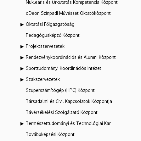
Nukleáris és Űrkutatás Kompetencia Központ
oDeon Színpadi Művészet Oktatóközpont
Oktatási Főigazgatóság
Pedagógusképző Központ
Projektszervezetek
Rendezvénykoordinációs és Alumni Központ
Sporttudományi Koordinációs Intézet
Szakszervezetek
Szuperszámítógép (HPC) Központ
Társadalmi és Civil Kapcsolatok Központja
Távérzékelési Szolgáltató Központ
Természettudományi és Technológiai Kar
Továbbképzési Központ