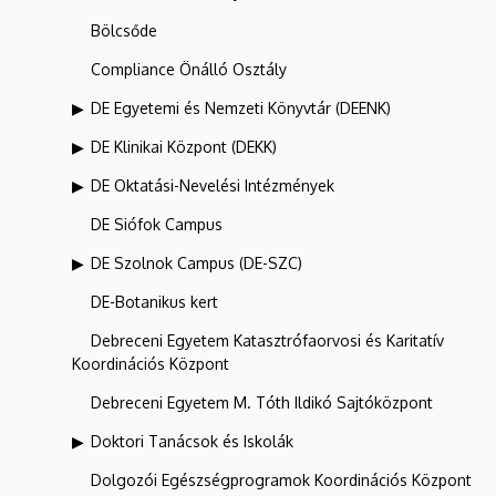
Bölcsőde
Compliance Önálló Osztály
DE Egyetemi és Nemzeti Könyvtár (DEENK)
DE Klinikai Központ (DEKK)
DE Oktatási-Nevelési Intézmények
DE Siófok Campus
DE Szolnok Campus (DE-SZC)
DE-Botanikus kert
Debreceni Egyetem Katasztrófaorvosi és Karitatív
Koordinációs Központ
Debreceni Egyetem M. Tóth Ildikó Sajtóközpont
Doktori Tanácsok és Iskolák
Dolgozói Egészségprogramok Koordinációs Központ