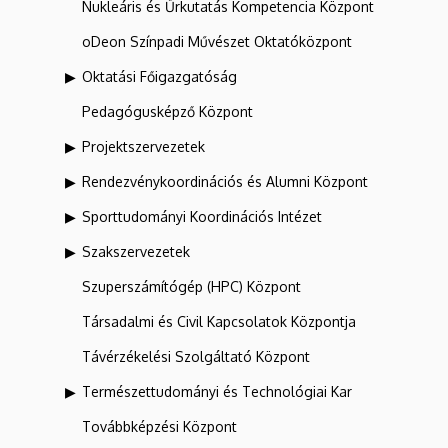
Nukleáris és Űrkutatás Kompetencia Központ
oDeon Színpadi Művészet Oktatóközpont
Oktatási Főigazgatóság
Pedagógusképző Központ
Projektszervezetek
Rendezvénykoordinációs és Alumni Központ
Sporttudományi Koordinációs Intézet
Szakszervezetek
Szuperszámítógép (HPC) Központ
Társadalmi és Civil Kapcsolatok Központja
Távérzékelési Szolgáltató Központ
Természettudományi és Technológiai Kar
Továbbképzési Központ