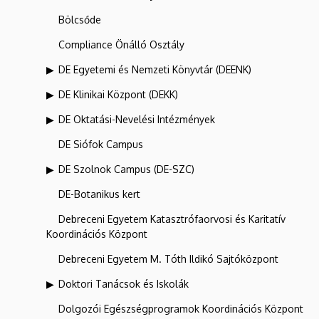
Bölcsőde
Compliance Önálló Osztály
DE Egyetemi és Nemzeti Könyvtár (DEENK)
DE Klinikai Központ (DEKK)
DE Oktatási-Nevelési Intézmények
DE Siófok Campus
DE Szolnok Campus (DE-SZC)
DE-Botanikus kert
Debreceni Egyetem Katasztrófaorvosi és Karitatív
Koordinációs Központ
Debreceni Egyetem M. Tóth Ildikó Sajtóközpont
Doktori Tanácsok és Iskolák
Dolgozói Egészségprogramok Koordinációs Központ