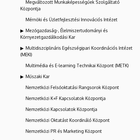
Megváltozott Munkaképességűek Szolgáltató
Központja
Mérnöki és Üzletfejlesztési Innovációs Intézet
Mezőgazdaság-, Élelmiszertudományi és
Környezetgazdálkodási Kar
Multidiszciplináris Egészségipari Koordinációs Intézet
(MEKI)
Multimédia és E-learning Technikai Központ (METK)
Műszaki Kar
Nemzetközi Felsőoktatási Rangsorok Központ
Nemzetközi K+F Kapcsolatok Központja
Nemzetközi Kapcsolatok Központja
Nemzetközi Oktatást Koordináló Központ
Nemzetközi PR és Marketing Központ