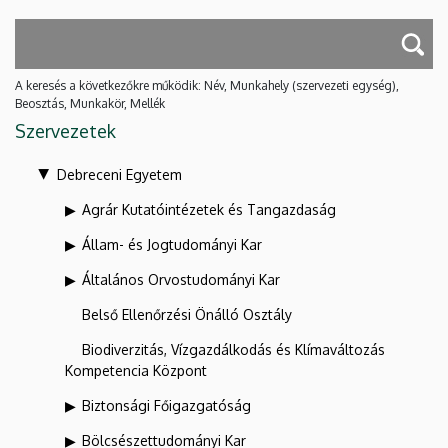
A keresés a következőkre működik: Név, Munkahely (szervezeti egység),
Beosztás, Munkakör, Mellék
Szervezetek
Debreceni Egyetem
Agrár Kutatóintézetek és Tangazdaság
Állam- és Jogtudományi Kar
Általános Orvostudományi Kar
Belső Ellenőrzési Önálló Osztály
Biodiverzitás, Vízgazdálkodás és Klímaváltozás
Kompetencia Központ
Biztonsági Főigazgatóság
Bölcsészettudományi Kar