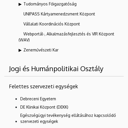
Tudományos Főigazgatóság
UNIPASS Kártyamenedzsment Központ
Vállalati Koordinációs Központ
Webportál-, Alkalmazásfejlesztés és VIR Központ
(WAV)
Zeneművészeti Kar
Jogi és Humánpolitikai Osztály
Felettes szervezeti egységek
Debreceni Egyetem
DE Klinikai Központ (DEKK)
Egészségügyi tevékenység ellátásához kapcsolódó
szervezeti egységek